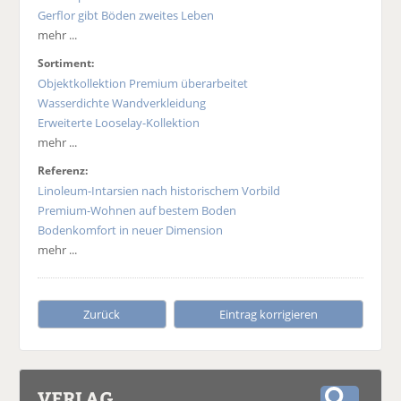
Gerflor gibt Böden zweites Leben
mehr ...
Sortiment:
Objektkollektion Premium überarbeitet
Wasserdichte Wandverkleidung
Erweiterte Looselay-Kollektion
mehr ...
Referenz:
Linoleum-Intarsien nach historischem Vorbild
Premium-Wohnen auf bestem Boden
Bodenkomfort in neuer Dimension
mehr ...
Zurück
Eintrag korrigieren
VERLAG