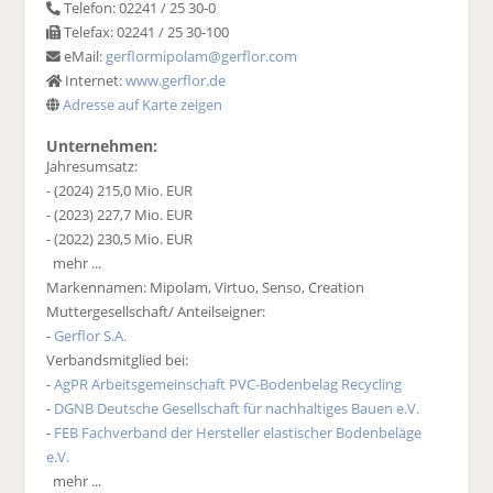
Telefon: 02241 / 25 30-0
Telefax: 02241 / 25 30-100
eMail:
gerflormipolam@gerflor.com
Internet:
www.gerflor.de
Adresse auf Karte zeigen
Unternehmen:
Jahresumsatz:
- (2024) 215,0 Mio. EUR
- (2023) 227,7 Mio. EUR
- (2022) 230,5 Mio. EUR
mehr ...
Markennamen: Mipolam, Virtuo, Senso, Creation
Muttergesellschaft/ Anteilseigner:
-
Gerflor S.A.
Verbandsmitglied bei:
-
AgPR Arbeitsgemeinschaft PVC-Bodenbelag Recycling
-
DGNB Deutsche Gesellschaft für nachhaltiges Bauen e.V.
-
FEB Fachverband der Hersteller elastischer Bodenbeläge
e.V.
mehr ...