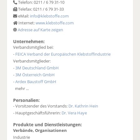
Telefon: 0211 / 6 79 31-10
Telefax: 0211 / 6 79 31-33
eMail:
info@klebstoffe.com
Internet:
www.klebstoffe.com
Adresse auf Karte zeigen
Unternehmen:
Verbandsmitglied bei:
-
FEICA Verband der Europäischen Klebstoffindustrie
Verbandsmitglieder:
-
3M Deutschland GmbH
-
3M Österreich GmbH
-
Ardex Baustoff GmbH
mehr ...
Personalien:
- Vorsitzender des Vorstands:
Dr. Kathrin Hein
- Hauptgeschäftsführerin:
Dr. Vera Haye
Produkte und Dienstleistungen:
Verbände, Organisationen
Industrie