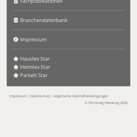
Fachpublikationen
Branchendatenbank
Impressum
Haustex Star
Heimtex Star
Parkett Star
Impressum
|
Datenschutz
|
Allgemeine Geschäftsbedingungen
© SN-Verlag Hamburg 2026