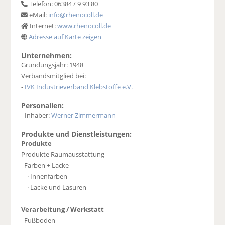
Telefon: 06384 / 9 93 80
eMail:
info@rhenocoll.de
Internet:
www.rhenocoll.de
Adresse auf Karte zeigen
Unternehmen:
Gründungsjahr: 1948
Verbandsmitglied bei:
-
IVK Industrieverband Klebstoffe e.V.
Personalien:
- Inhaber:
Werner Zimmermann
Produkte und Dienstleistungen:
Produkte
Produkte Raumausstattung
Farben + Lacke
· Innenfarben
· Lacke und Lasuren
Verarbeitung / Werkstatt
Fußboden