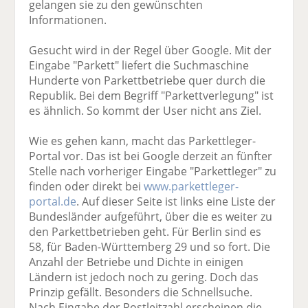
gelangen sie zu den gewünschten
Informationen.
Gesucht wird in der Regel über Google. Mit der
Eingabe "Parkett" liefert die Suchmaschine
Hunderte von Parkettbetriebe quer durch die
Republik. Bei dem Begriff "Parkettverlegung" ist
es ähnlich. So kommt der User nicht ans Ziel.
Wie es gehen kann, macht das Parkettleger-
Portal vor. Das ist bei Google derzeit an fünfter
Stelle nach vorheriger Eingabe "Parkettleger" zu
finden oder direkt bei
www.parkettleger-
portal.de
. Auf dieser Seite ist links eine Liste der
Bundesländer aufgeführt, über die es weiter zu
den Parkettbetrieben geht. Für Berlin sind es
58, für Baden-Württemberg 29 und so fort. Die
Anzahl der Betriebe und Dichte in einigen
Ländern ist jedoch noch zu gering. Doch das
Prinzip gefällt. Besonders die Schnellsuche.
Nach Eingabe der Postleitzahl erscheinen die