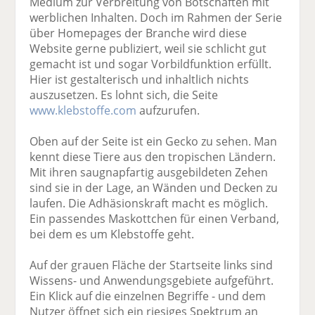
Medium zur Verbreitung von Botschaften mit
werblichen Inhalten. Doch im Rahmen der Serie
über Homepages der Branche wird diese
Website gerne publiziert, weil sie schlicht gut
gemacht ist und sogar Vorbildfunktion erfüllt.
Hier ist gestalterisch und inhaltlich nichts
auszusetzen. Es lohnt sich, die Seite
www.klebstoffe.com
aufzurufen.
Oben auf der Seite ist ein Gecko zu sehen. Man
kennt diese Tiere aus den tropischen Ländern.
Mit ihren saugnapfartig ausgebildeten Zehen
sind sie in der Lage, an Wänden und Decken zu
laufen. Die Adhäsionskraft macht es möglich.
Ein passendes Maskottchen für einen Verband,
bei dem es um Klebstoffe geht.
Auf der grauen Fläche der Startseite links sind
Wissens- und Anwendungsgebiete aufgeführt.
Ein Klick auf die einzelnen Begriffe - und dem
Nutzer öffnet sich ein riesiges Spektrum an