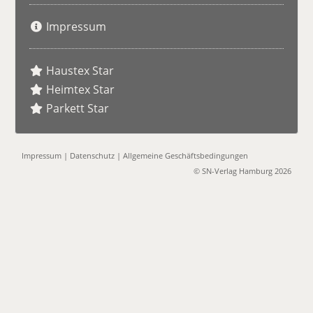
Impressum
Haustex Star
Heimtex Star
Parkett Star
Impressum
|
Datenschutz
|
Allgemeine Geschäftsbedingungen
© SN-Verlag Hamburg 2026