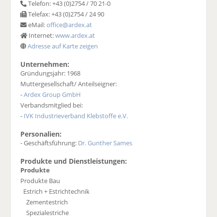
Telefon: +43 (0)2754 / 70 21-0
Telefax: +43 (0)2754 / 24 90
eMail:
office@ardex.at
Internet:
www.ardex.at
Adresse auf Karte zeigen
Unternehmen:
Gründungsjahr: 1968
Muttergesellschaft/ Anteilseigner:
-
Ardex Group GmbH
Verbandsmitglied bei:
-
IVK Industrieverband Klebstoffe e.V.
Personalien:
- Geschäftsführung:
Dr. Gunther Sames
Produkte und Dienstleistungen:
Produkte
Produkte Bau
Estrich + Estrichtechnik
Zementestrich
Spezialestriche