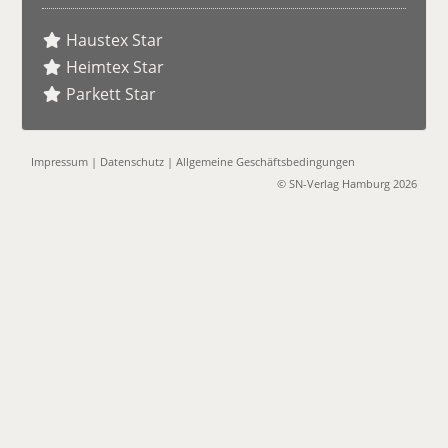
Haustex Star
Heimtex Star
Parkett Star
Impressum
|
Datenschutz
|
Allgemeine Geschäftsbedingungen
© SN-Verlag Hamburg 2026