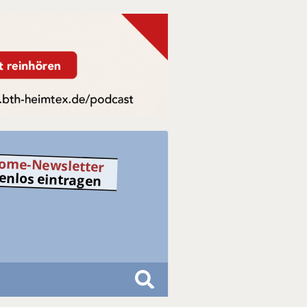
ome-Newsletter
tenlos eintragen
S