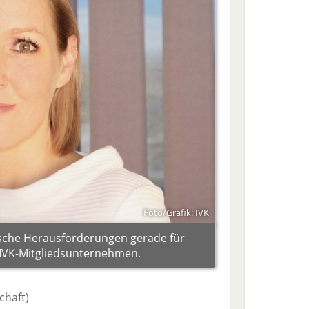
Foto/Grafik: IVK
ische Herausforderungen gerade für
 IVK-Mitgliedsunternehmen.
chaft)