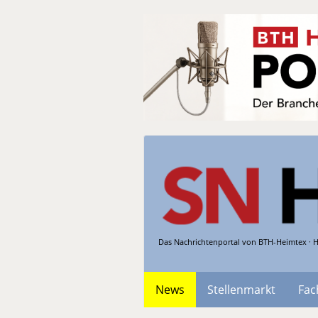
Das Nachrichtenportal von BTH-Heimtex · H
News
Stellenmarkt
Fac