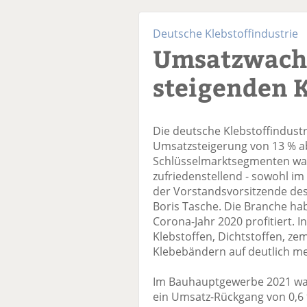
Deutsche Klebstoffindustrie
Umsatzwach
steigenden 
Die deutsche Klebstoffindustr
Umsatzsteigerung von 13 % ab
Schlüsselmarktsegmenten war
zufriedenstellend - sowohl im 
der Vorstandsvorsitzende des 
Boris Tasche. Die Branche ha
Corona-Jahr 2020 profitiert. 
Klebstoffen, Dichtstoffen, z
Klebebändern auf deutlich me
Im Bauhauptgewerbe 2021 war 
ein Umsatz-Rückgang von 0,6 %