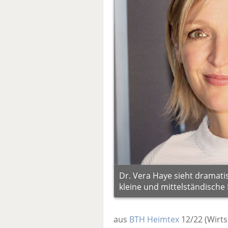
Dr. Vera Haye sieht dramat
kleine und mittelständische
aus
BTH Heimtex
12/22
(Wirts