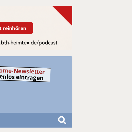
ome-Newsletter
tenlos eintragen
S