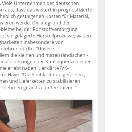
. Viele Unternehmen der deutschen
n aus, dass das weiterhin prognostizierte
eblich gestiegenen Kosten für Material,
sieren werde. Die aufgrund der
obleme bei der Rohstoffversorgung
auf vorgelagerte Herstellprozesse, was zu
gbarkeiten insbesondere von
n führen dürfte. "Unsere
lem die kleinen und mittelständischen -
rausforderungen der Konsequenzen einer
nie erlebt haben ", erklärte IVK-
a Haye. "Die Politik ist nun gefordert,
nen und Lieferketten zu stabilisieren
ernehmen gezielt zu unterstützen."