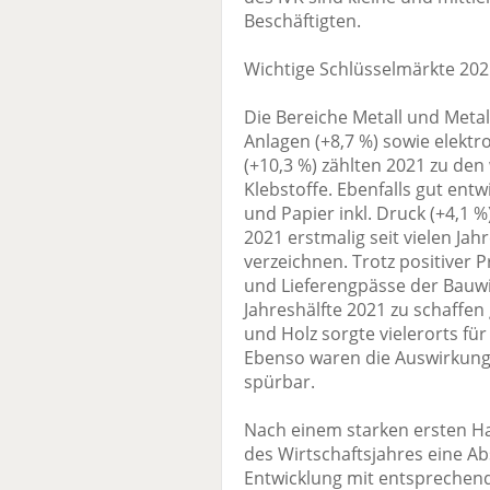
Beschäftigten.
Wichtige Schlüsselmärkte 202
Die Bereiche Metall und Meta
Anlagen (+8,7 %) sowie elektr
(+10,3 %) zählten 2021 zu den
Klebstoffe. Ebenfalls gut entw
und Papier inkl. Druck (+4,1 
2021 erstmalig seit vielen Ja
verzeichnen. Trotz positiver
und Lieferengpässe der Bauwir
Jahreshälfte 2021 zu schaffen
und Holz sorgte vielerorts f
Ebenso waren die Auswirkung
spürbar.
Nach einem starken ersten Ha
des Wirtschaftsjahres eine A
Entwicklung mit entsprechend