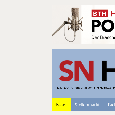
Das Nachrichtenportal von BTH-Heimtex · H
News
Stellenmarkt
Fac