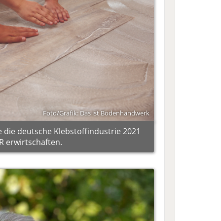
Foto/Grafik: Das ist Bodenhandwerk
e die deutsche Klebstoffindustrie 2021
 erwirtschaften.