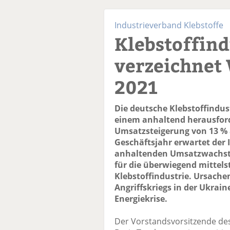
Industrieverband Klebstoffe
Klebstoffind
verzeichnet
2021
Die deutsche Klebstoffindus
einem anhaltend herausfor
Umsatzsteigerung von 13 % 
Geschäftsjahr erwartet der I
anhaltenden Umsatzwachst
für die überwiegend mittel
Klebstoffindustrie. Ursachen
Angriffskriegs in der Ukrai
Energiekrise.
Der Vorstandsvorsitzende des 