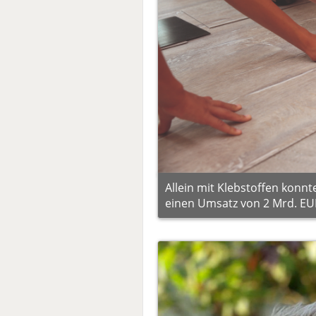
Allein mit Klebstoffen konnt
einen Umsatz von 2 Mrd. EUR