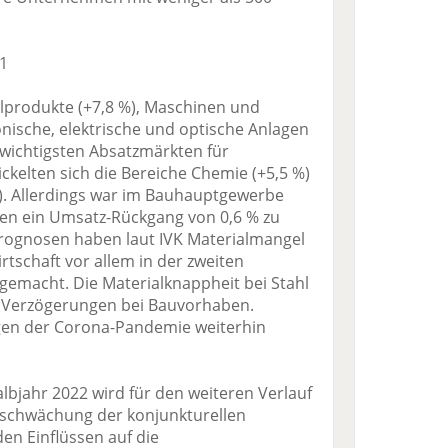
1
llprodukte (+7,8 %), Maschinen und
onische, elektrische und optische Anlagen
 wichtigsten Absatzmärkten für
ickelten sich die Bereiche Chemie (+5,5 %)
%). Allerdings war im Bauhauptgewerbe
hren ein Umsatz-Rückgang von 0,6 % zu
 Prognosen haben laut IVK Materialmangel
tschaft vor allem in der zweiten
 gemacht. Die Materialknappheit bei Stahl
ür Verzögerungen bei Bauvorhaben.
en der Corona-Pandemie weiterhin
lbjahr 2022 wird für den weiteren Verlauf
bschwächung der konjunkturellen
en Einflüssen auf die