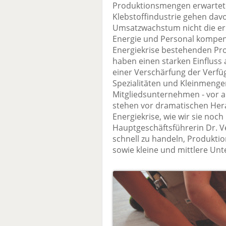
Produktionsmengen erwartet
Klebstoffindustrie gehen davo
Umsatzwachstum nicht die erh
Energie und Personal kompen
Energiekrise bestehenden Pr
haben einen starken Einfluss 
einer Verschärfung der Verfü
Spezialitäten und Kleinmenge
Mitgliedsunternehmen - vor al
stehen vor dramatischen He
Energiekrise, wie wir sie noch 
Hauptgeschäftsführerin Dr. Ver
schnell zu handeln, Produktio
sowie kleine und mittlere Unt