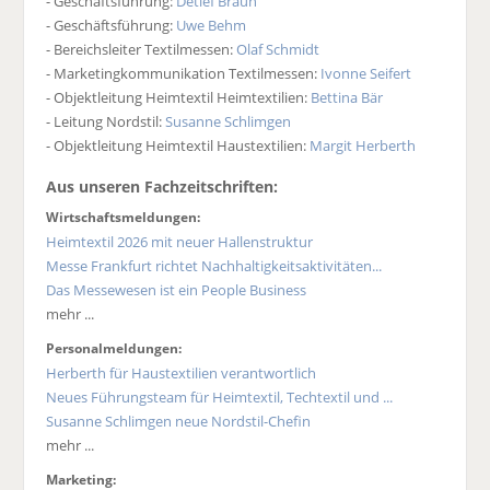
- Geschäftsführung:
Detlef Braun
- Geschäftsführung:
Uwe Behm
- Bereichsleiter Textilmessen:
Olaf Schmidt
- Marketingkommunikation Textilmessen:
Ivonne Seifert
- Objektleitung Heimtextil Heimtextilien:
Bettina Bär
- Leitung Nordstil:
Susanne Schlimgen
- Objektleitung Heimtextil Haustextilien:
Margit Herberth
Aus unseren Fachzeitschriften:
Wirtschaftsmeldungen:
Heimtextil 2026 mit neuer Hallenstruktur
Messe Frankfurt richtet Nachhaltigkeitsaktivitäten...
Das Messewesen ist ein People Business
mehr ...
Personalmeldungen:
Herberth für Haustextilien verantwortlich
Neues Führungsteam für Heimtextil, Techtextil und ...
Susanne Schlimgen neue Nordstil-Chefin
mehr ...
Marketing: