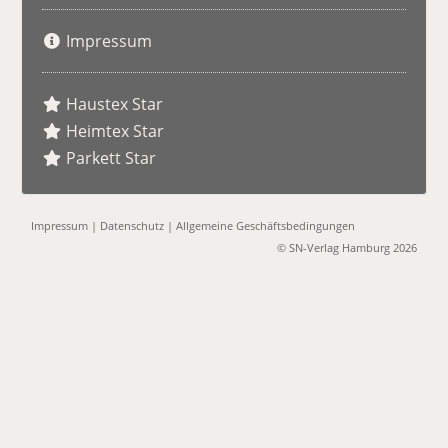
Impressum
Haustex Star
Heimtex Star
Parkett Star
Impressum
|
Datenschutz
|
Allgemeine Geschäftsbedingungen
© SN-Verlag Hamburg 2026