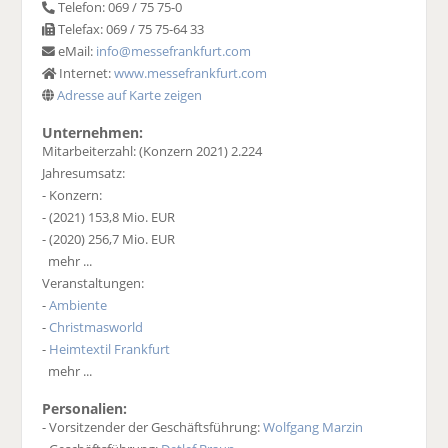
Telefon: 069 / 75 75-0
Telefax: 069 / 75 75-64 33
eMail:
info@messefrankfurt.com
Internet:
www.messefrankfurt.com
Adresse auf Karte zeigen
Unternehmen:
Mitarbeiterzahl: (Konzern 2021) 2.224
Jahresumsatz:
- Konzern:
- (2021) 153,8 Mio. EUR
- (2020) 256,7 Mio. EUR
mehr ...
Veranstaltungen:
-
Ambiente
-
Christmasworld
-
Heimtextil Frankfurt
mehr ...
Personalien:
- Vorsitzender der Geschäftsführung:
Wolfgang Marzin