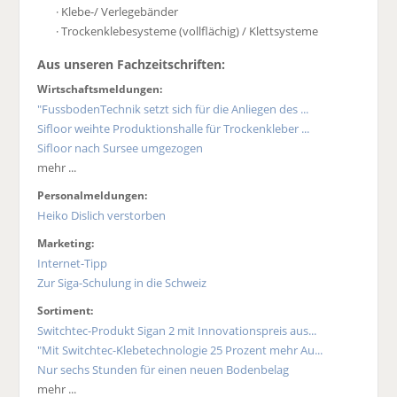
· Klebe-/ Verlegebänder
· Trockenklebesysteme (vollflächig) / Klettsysteme
Aus unseren Fachzeitschriften:
Wirtschaftsmeldungen:
"FussbodenTechnik setzt sich für die Anliegen des ...
Sifloor weihte Produktionshalle für Trockenkleber ...
Sifloor nach Sursee umgezogen
mehr ...
Personalmeldungen:
Heiko Dislich verstorben
Marketing:
Internet-Tipp
Zur Siga-Schulung in die Schweiz
Sortiment:
Switchtec-Produkt Sigan 2 mit Innovationspreis aus...
"Mit Switchtec-Klebetechnologie 25 Prozent mehr Au...
Nur sechs Stunden für einen neuen Bodenbelag
mehr ...