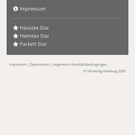
Impressum
Haustex Star
Heimtex Star
Parkett Star
Impressum
|
Datenschutz
|
Allgemeine Geschäftsbedingungen
© SN-Verlag Hamburg 2026