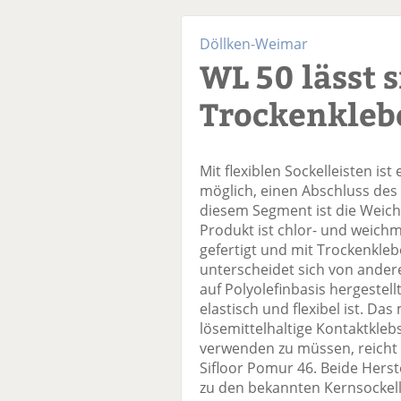
Döllken-Weimar
WL 50 lässt s
Trockenkleb
Mit flexiblen Sockelleisten ist
möglich, einen Abschluss des
diesem Segment ist die Weichl
Produkt ist chlor- und weich
gefertigt und mit Trockenklebe
unterscheidet sich von ander
auf Polyolefinbasis hergeste
elastisch und flexibel ist. Da
lösemittelhaltige Kontaktkleb
verwenden zu müssen, reicht d
Sifloor Pomur 46. Beide Hers
zu den bekannten Kernsockelle