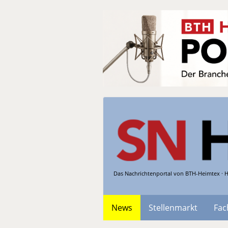
Das Nachrichtenportal von BTH-Heimtex · H
News
Stellenmarkt
Fac