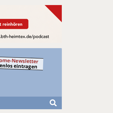
ome-Newsletter
tenlos eintragen
S