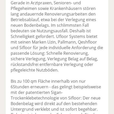
Gerade in Arztpraxen, Senioren- und
Pflegeheimen sowie Krankenhäusern stören
lang andauernde Renovierungsarbeiten den
Betriebsablauf, etwa bei der Verlegung eines
neuen Bodenbelags. Im schlimmsten Fall
bedeuten sie Nutzungsausfall. Deshalb ist
Schnelligkeit gefordert. Ufloor Systems bietet
mit seinen Marken Uzin, Pallmann, Qeshfloor
und Sifloor für jede individuelle Anforderung die
passende Lösung: Schnelle Renovierung,
sichere Verlegung, Verlegung Belag auf Belag,
rückstandsfrei entfernbare Verlegung oder
pflegeleichte Nutzböden.
Bis zu 100 qm Fläche innerhalb von nur
6Stunden erneuern - das gelingt beispielsweise
mit der patentierten Sigan-
Trockenklebetechnologie von Sifloor: Der neue
Bodenbelag wird direkt auf den bestehenden
Untergrund verklebt und ist sofort begehbar.