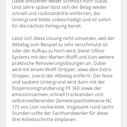
Dabei entstehen weder Schmutz noch Staub.
Und: Jahre später lässt sich der Belag wieder
schnell und rückstandsfrei entfernen, der
Untergrund bleibt unbeschädigt und ist sofort
für die nächste Verlegung bereit.
Lässt sich diese Lösung nicht umsetzen, weil der
Altbelag zum Beispiel zu sehr verschmutzt ist
oder der Aufbau zu hoch wird, bietet Ufloor
Systems mit den Marken Wolff und Uzin weitere
praktische Renovierungslösungen an. Dabei
wird mit einem Wolff-Stripper, etwa dem Extro-
Stripper, zuerst der Altbelag entfernt. Der feste
und saubere Untergrund wird dann mit der
Dispersionsgrundierung PE 360 sowie der
emissionsarmen, schnell trocknenden und
selbstnivellierenden Zementspachtelmasse NC
172 von Uzin vorbereitet. Insgesamt rund sechs
Stunden sollte der Fachhandwerker für diese
drei Arbeitsschritte einplanen.