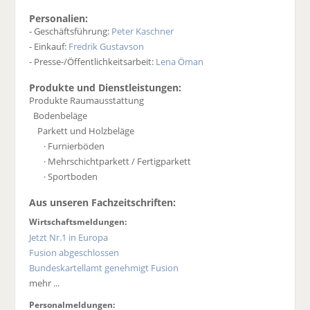
Personalien:
- Geschäftsführung:
Peter Kaschner
- Einkauf:
Fredrik Gustavson
- Presse-/Öffentlichkeitsarbeit:
Lena Öman
Produkte und Dienstleistungen:
Produkte Raumausstattung
Bodenbeläge
Parkett und Holzbeläge
· Furnierböden
· Mehrschichtparkett / Fertigparkett
· Sportboden
Aus unseren Fachzeitschriften:
Wirtschaftsmeldungen:
Jetzt Nr.1 in Europa
Fusion abgeschlossen
Bundeskartellamt genehmigt Fusion
mehr ...
Personalmeldungen: