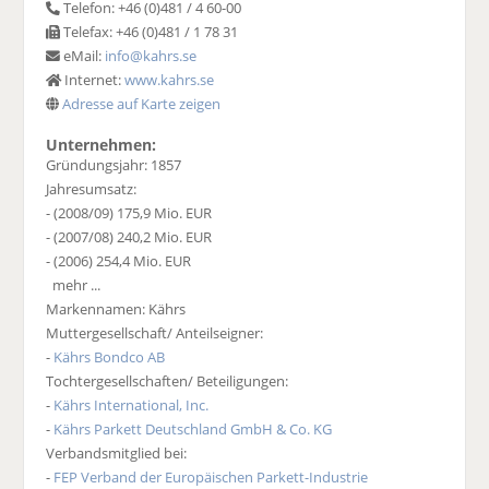
Telefon: +46 (0)481 / 4 60-00
Telefax: +46 (0)481 / 1 78 31
eMail:
info@kahrs.se
Internet:
www.kahrs.se
Adresse auf Karte zeigen
Unternehmen:
Gründungsjahr: 1857
Jahresumsatz:
- (2008/09) 175,9 Mio. EUR
- (2007/08) 240,2 Mio. EUR
- (2006) 254,4 Mio. EUR
mehr ...
Markennamen: Kährs
Muttergesellschaft/ Anteilseigner:
-
Kährs Bondco AB
Tochtergesellschaften/ Beteiligungen:
-
Kährs International, Inc.
-
Kährs Parkett Deutschland GmbH & Co. KG
Verbandsmitglied bei:
-
FEP Verband der Europäischen Parkett-Industrie