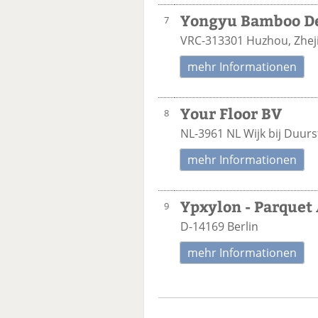
Yongyu Bamboo De
7
VRC-313301 Huzhou, Zhej
mehr Informationen
Your Floor BV
8
NL-3961 NL Wijk bij Duur
mehr Informationen
Ypxylon - Parquet
9
D-14169 Berlin
mehr Informationen