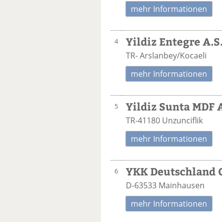
mehr Informationen
Yildiz Entegre A.S
4
TR- Arslanbey/Kocaeli
mehr Informationen
Yildiz Sunta MDF A
5
TR-41180 Unzunciflik
mehr Informationen
YKK Deutschland
6
D-63533 Mainhausen
mehr Informationen