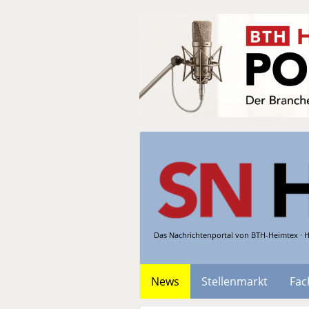
Das Nachrichtenportal von BTH-Heimtex · H
News
Stellenmarkt
Fac