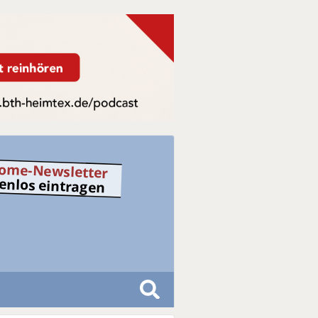
ome-Newsletter
tenlos eintragen
S