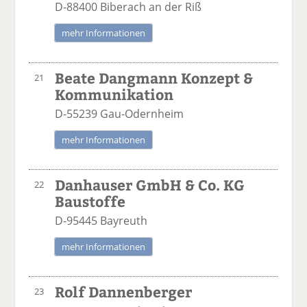
D-88400 Biberach an der Riß
mehr Informationen
Beate Dangmann Konzept &
21
Kommunikation
D-55239 Gau-Odernheim
mehr Informationen
Danhauser GmbH & Co. KG
22
Baustoffe
D-95445 Bayreuth
mehr Informationen
Rolf Dannenberger
23