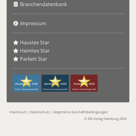
Branchendatenbank
Impressum
Haustex Star
Heimtex Star
Parkett Star
Impressum
|
Datenschutz
|
Allgemeine Geschäftsbedingungen
© SN-Verlag Hamburg 2026