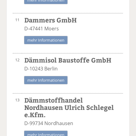
mehr Informationen
Dammers GmbH
11
D-47441 Moers
mehr Informationen
Dämmisol Baustoffe GmbH
12
D-10243 Berlin
mehr Informationen
Dämmstoffhandel
13
Nordhausen Ulrich Schlegel
e.Kfm.
D-99734 Nordhausen
mehr Informationen