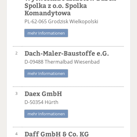
Spolka z o.o. Spolka
Komandytowa
PL-62-065 Grodzisk Wielkopolski
mehr Informationen
Dach-Maler-Baustoffe e.G.
2
D-09488 Thermalbad Wiesenbad
mehr Informationen
Daex GmbH
3
D-50354 Hürth
mehr Informationen
Daff GmbH & Co. KG
4