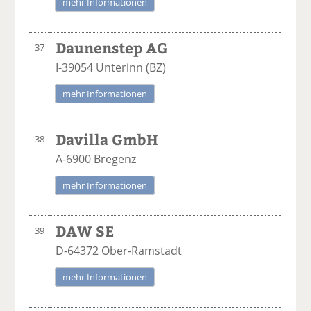
mehr Informationen
Daunenstep AG
37
I-39054 Unterinn (BZ)
mehr Informationen
Davilla GmbH
38
A-6900 Bregenz
mehr Informationen
DAW SE
39
D-64372 Ober-Ramstadt
mehr Informationen