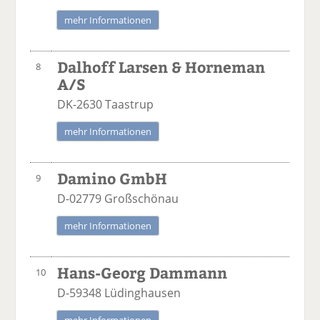
mehr Informationen
Dalhoff Larsen & Horneman
8
A/S
DK-2630 Taastrup
mehr Informationen
Damino GmbH
9
D-02779 Großschönau
mehr Informationen
Hans-Georg Dammann
10
D-59348 Lüdinghausen