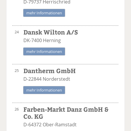
D-79737 Herrischried
mehr Informationen
Dansk Wilton A/S
24
DK-7400 Herning
mehr Informationen
Dantherm GmbH
25
D-22844 Norderstedt
mehr Informationen
Farben-Markt Danz GmbH &
26
Co. KG
D-64372 Ober-Ramstadt