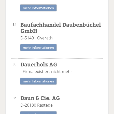
mehr Informationen
Baufachhandel Daubenbüchel
34
GmbH
D-51491 Overath
mehr Informationen
Dauerholz AG
35
- Firma existiert nicht mehr
mehr Informationen
Daun & Cie. AG
36
D-26180 Rastede