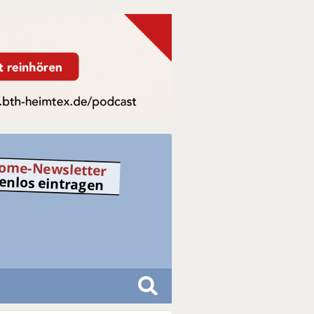
ome-Newsletter
tenlos eintragen
S