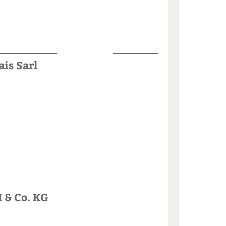
ais Sarl
 & Co. KG