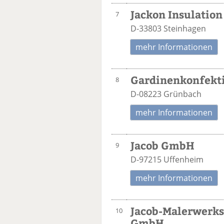
Jackon Insulatio
7
D-33803 Steinhagen
mehr Informationen
Gardinenkonfekti
8
D-08223 Grünbach
mehr Informationen
Jacob GmbH
9
D-97215 Uffenheim
mehr Informationen
Jacob-Malerwerk
10
GmbH