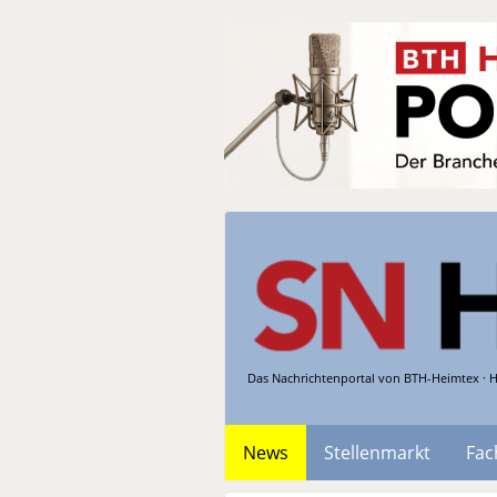
Das Nachrichtenportal von BTH-Heimtex · H
News
Stellenmarkt
Fac