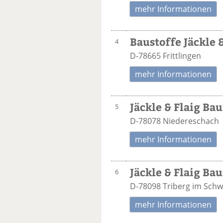
mehr Informationen
Baustoffe Jäckle 
4
D-78665 Frittlingen
mehr Informationen
Jäckle & Flaig B
5
D-78078 Niedereschach
mehr Informationen
Jäckle & Flaig Ba
6
D-78098 Triberg im Sch
mehr Informationen