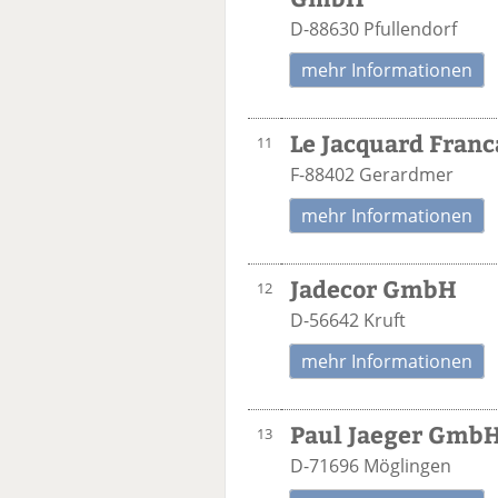
D-88630 Pfullendorf
mehr Informationen
Le Jacquard Franc
11
F-88402 Gerardmer
mehr Informationen
Jadecor GmbH
12
D-56642 Kruft
mehr Informationen
Paul Jaeger GmbH
13
D-71696 Möglingen