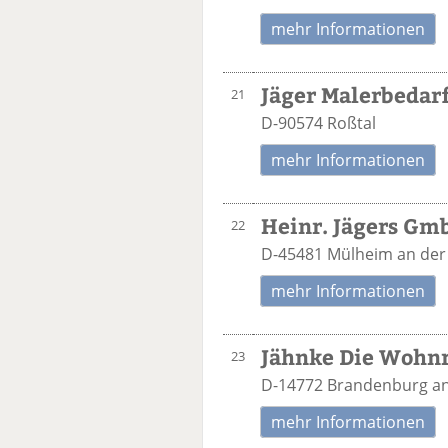
mehr Informationen
Jäger Malerbeda
21
D-90574 Roßtal
mehr Informationen
Heinr. Jägers Gm
22
D-45481 Mülheim an der
mehr Informationen
Jähnke Die Wohnr
23
D-14772 Brandenburg an
mehr Informationen