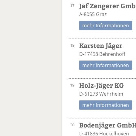
Jaf Zengerer Gm
17
A-8055 Graz
mehr Informationen
Karsten Jäger
18
D-17498 Behrenhoff
mehr Informationen
Holz-Jäger KG
19
D-61273 Wehrheim
mehr Informationen
Bodenjäger GmbH
20
D-41836 Hückelhoven