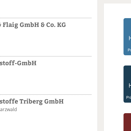
& Flaig GmbH & Co. KG
austoff-GmbH
ustoffe Triberg GmbH
warzwald