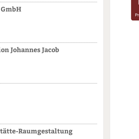
n GmbH
on Johannes Jacob
stätte-Raumgestaltung