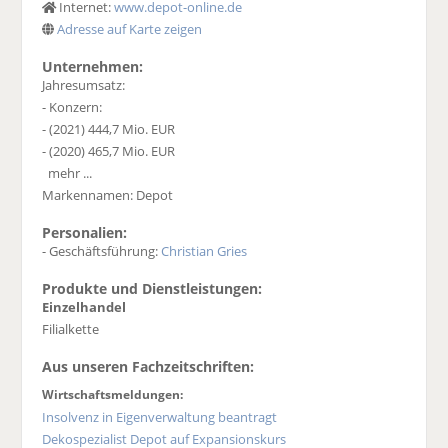
Internet:
www.depot-online.de
Adresse auf Karte zeigen
Unternehmen:
Jahresumsatz:
- Konzern:
- (2021) 444,7 Mio. EUR
- (2020) 465,7 Mio. EUR
mehr ...
Markennamen: Depot
Personalien:
- Geschäftsführung:
Christian Gries
Produkte und Dienstleistungen:
Einzelhandel
Filialkette
Aus unseren Fachzeitschriften:
Wirtschaftsmeldungen:
Insolvenz in Eigenverwaltung beantragt
Dekospezialist Depot auf Expansionskurs