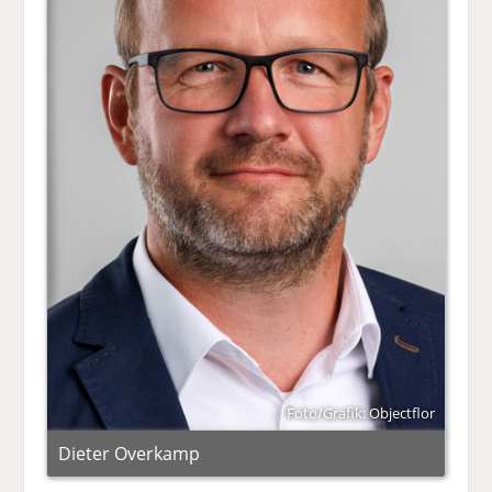
Foto/Grafik: Objectflor
Dieter Overkamp