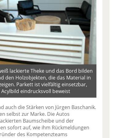
eiß lackierte Theke und das Bord bilden
d den Holzobjekten, die das Material in
igen. Parkett ist vielfältig einsetzbar,
 Acylbild eindrucksvoll beweist
nd auch die Stärken von Jürgen Baschanik.
n selbst zur Marke. Die Autos
lackierten Baumscheibe und der
allen sofort auf, wie ihm Rückmeldungen
begründer des Kompetenzteams