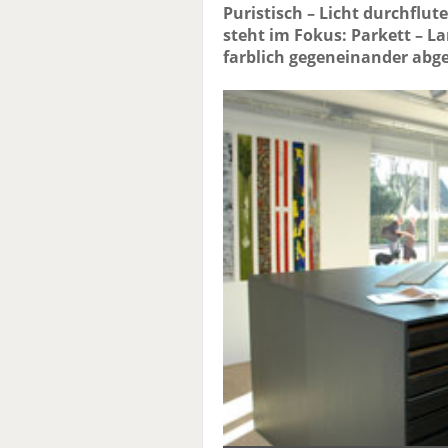
Puristisch – Licht durchflu
steht im Fokus: Parkett – L
farblich gegeneinander abge