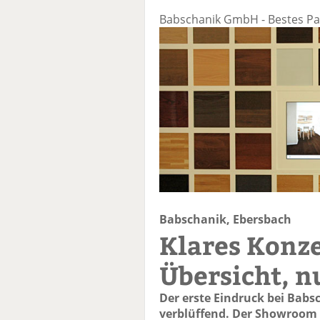
Babschanik GmbH - Bestes Pa
Babschanik, Ebersbach
Klares Konze
Übersicht, n
Der erste Eindruck bei Babsc
verblüffend. Der Showroom i