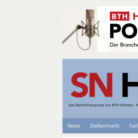
Das Nachrichtenportal von BTH-Heimtex · H
News
Stellenmarkt
Fac