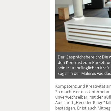
Der Gesprächsbereich: Die w
den Kontrast zum Parkett un
seiner ursprünglichen Kraft ze
sogar in der Malerei, wie das
Kompetenz und Kreativität si
So machte er das Unternehme
unverwechselbar, mit der auf
Aufschrift „Herr der Ringe“ f
bestätigen. Er ist auch Mit