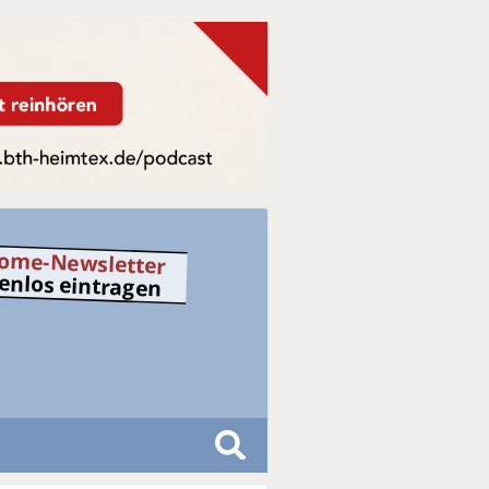
ome-Newsletter
tenlos eintragen
S