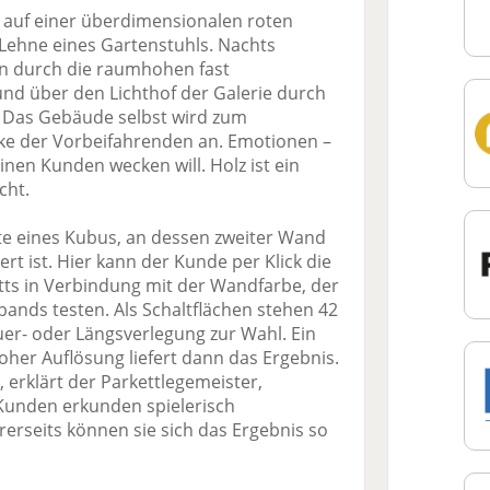
 auf einer überdimensionalen roten
Lehne eines Gartenstuhls. Nachts
en durch die raumhohen fast
nd über den Lichthof der Galerie durch
. Das Gebäude selbst wird zum
icke der Vorbeifahrenden an. Emotionen –
einen Kunden wecken will. Holz ist ein
cht.
ite eines Kubus, an dessen zweiter Wand
iert ist. Hier kann der Kunde per Klick die
ts in Verbindung mit der Wandfarbe, der
ands testen. Als Schaltflächen stehen 42
er- oder Längsverlegung zur Wahl. Ein
hoher Auflösung liefert dann das Ergebnis.
, erklärt der Parkettlegemeister,
 Kunden erkunden spielerisch
erseits können sie sich das Ergebnis so