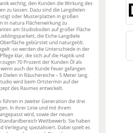
anik wichtig, den Kunden die Wirkung des
en zu lassen. Dazu sind die Langdielen
tigt oder Musterplatten in großen
 in natura Flächenwirkung zu
anten am Studioboden auf großer Fläche
 Lieblingsparkett, die Eiche-Langdiele
r Oberfläche gebürstet und naturgeölt.
iegelt -so werden die Unterschiede in der
lege klar, die sich auf die Haptik und
orzugen 70 Prozent der Kunden Öl als
f, wenn auch der Kunde Feuer gefangen
 Dielen in Räuchereiche – 5 Meter lang.
tudio wird beim Ortstermin auf der
nzept des Raumes entwickelt.
ühren in zweiter Generation die drei
en. In ihrer Linie und mit ihrem
angepasst wird, sowie der neuen
 Standardbereich Wettbewerb. Sie haben
d Verlegung spezialisiert. Dabei spielt es