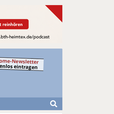
ome-Newsletter
tenlos eintragen
S