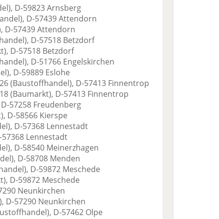
del), D-59823 Arnsberg
andel), D-57439 Attendorn
), D-57439 Attendorn
handel), D-57518 Betzdorf
t), D-57518 Betzdorf
fhandel), D-51766 Engelskirchen
del), D-59889 Eslohe
-26 (Baustoffhandel), D-57413 Finnentrop
-18 (Baumarkt), D-57413 Finnentrop
, D-57258 Freudenberg
), D-58566 Kierspe
el), D-57368 Lennestadt
-57368 Lennestadt
del), D-58540 Meinerzhagen
ndel), D-58708 Menden
fhandel), D-59872 Meschede
kt), D-59872 Meschede
-57290 Neunkirchen
l), D-57290 Neunkirchen
austoffhandel), D-57462 Olpe