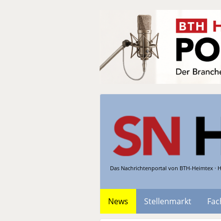
Das Nachrichtenportal von BTH-Heimtex · H
News
Stellenmarkt
Fac