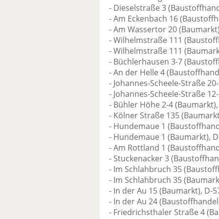
- Dieselstraße 3 (Baustoffhan
- Am Eckenbach 16 (Baustoffh
- Am Wassertor 20 (Baumarkt
- Wilhelmstraße 111 (Baustoff
- Wilhelmstraße 111 (Baumark
- Büchlerhausen 3-7 (Baustof
- An der Helle 4 (Baustoffhan
- Johannes-Scheele-Straße 20
- Johannes-Scheele-Straße 12
- Bühler Höhe 2-4 (Baumarkt)
- Kölner Straße 135 (Baumarkt
- Hundemaue 1 (Baustoffhand
- Hundemaue 1 (Baumarkt), D
- Am Rottland 1 (Baustoffhan
- Stuckenacker 3 (Baustoffha
- Im Schlahbruch 35 (Baustof
- Im Schlahbruch 35 (Baumar
- In der Au 15 (Baumarkt), D
- In der Au 24 (Baustoffhande
- Friedrichsthaler Straße 4 (B