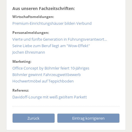
Aus unseren Fachzeitschriften:
Wirtschaftsmeldungen:
Premium-Einrichtungshäuser bilden Verbund
Personalmeldungen:
Vierte und fünfte Generation in Führungsverantwort...
Seine Liebe zum Beruf liegt am "Wow-Effekt"
Jochen Ehresmann
Marketing:
Office Concept by Böhmler feiert 10-Jähriges
Böhmler gewinnt Fahrzeugwettbewerb
Hochwertmöbel auf Teppichboden
Referenz:
Davidoff-Lounge mit weiß geöltem Parkett
Zurück
Eintrag korrigieren