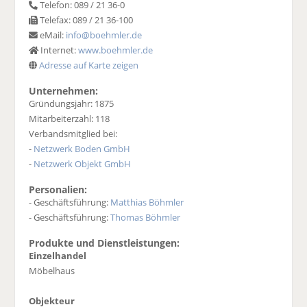
Telefon: 089 / 21 36-0
Telefax: 089 / 21 36-100
eMail:
info@boehmler.de
Internet:
www.boehmler.de
Adresse auf Karte zeigen
Unternehmen:
Gründungsjahr: 1875
Mitarbeiterzahl: 118
Verbandsmitglied bei:
-
Netzwerk Boden GmbH
-
Netzwerk Objekt GmbH
Personalien:
- Geschäftsführung:
Matthias Böhmler
- Geschäftsführung:
Thomas Böhmler
Produkte und Dienstleistungen:
Einzelhandel
Möbelhaus
Objekteur