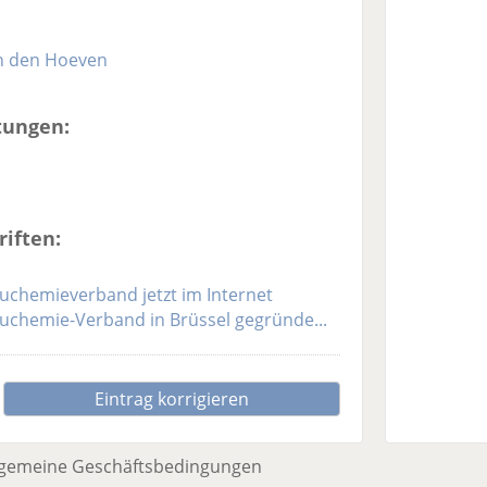
an den Hoeven
tungen:
iften:
uchemieverband jetzt im Internet
uchemie-Verband in Brüssel gegründe...
Eintrag korrigieren
lgemeine Geschäftsbedingungen