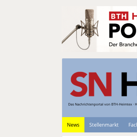
Das Nachrichtenportal von BTH-Heimtex · H
News
Stellenmarkt
Fac