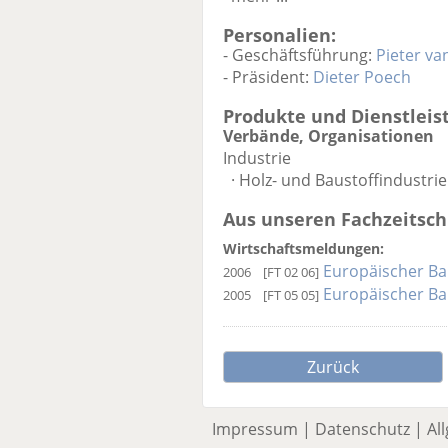
Personalien:
- Geschäftsführung:
Pieter v
- Präsident:
Dieter Poech
Produkte und Dienstleis
Verbände, Organisationen
Industrie
· Holz- und Baustoffindustrie
Aus unseren Fachzeitschr
Wirtschaftsmeldungen:
Europäischer Ba
2006
[FT 02 06]
Europäischer Ba
2005
[FT 05 05]
Zurück
Impressum
|
Datenschutz
|
Al