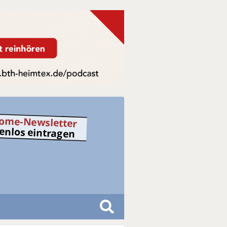
ome-Newsletter
tenlos eintragen
S