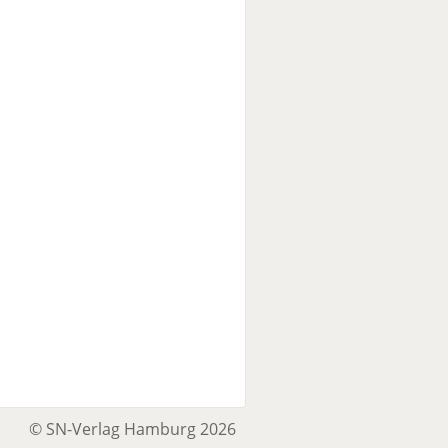
© SN-Verlag Hamburg 2026