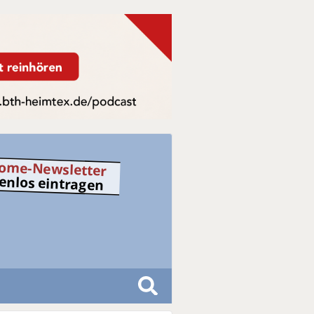
ome-Newsletter
tenlos eintragen
S