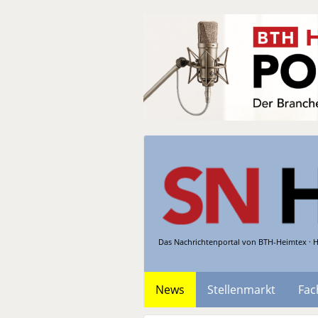
Das Nachrichtenportal von BTH-Heimtex · H
News
Stellenmarkt
Fac