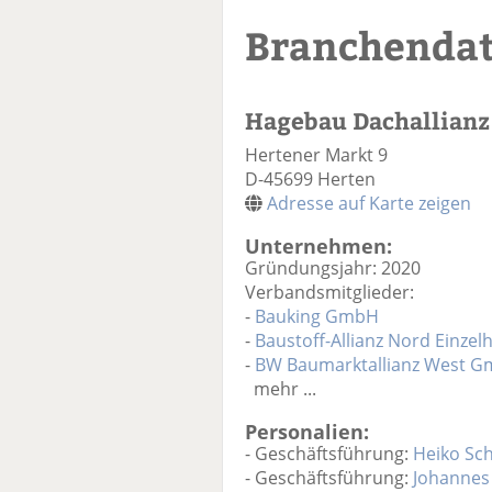
Branchenda
Hagebau Dachallian
Hertener Markt 9
D-45699 Herten
Adresse auf Karte zeigen
Unternehmen:
Gründungsjahr: 2020
Verbandsmitglieder:
-
Bauking GmbH
-
Baustoff-Allianz Nord Einze
-
BW Baumarktallianz West 
mehr ...
Personalien:
- Geschäftsführung:
Heiko Sc
- Geschäftsführung:
Johannes