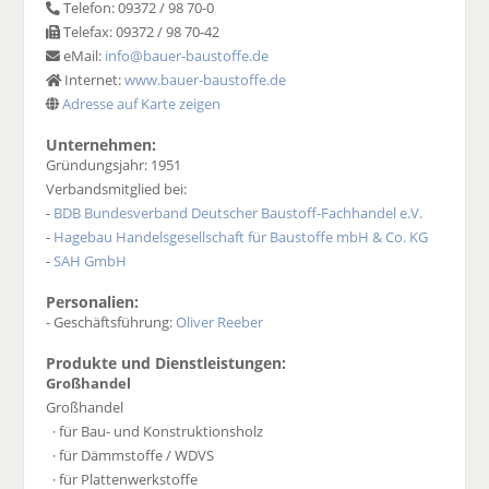
Telefon: 09372 / 98 70-0
Telefax: 09372 / 98 70-42
eMail:
info@bauer-baustoffe.de
Internet:
www.bauer-baustoffe.de
Adresse auf Karte zeigen
Unternehmen:
Gründungsjahr: 1951
Verbandsmitglied bei:
-
BDB Bundesverband Deutscher Baustoff-Fachhandel e.V.
-
Hagebau Handelsgesellschaft für Baustoffe mbH & Co. KG
-
SAH GmbH
Personalien:
- Geschäftsführung:
Oliver Reeber
Produkte und Dienstleistungen:
Großhandel
Großhandel
· für Bau- und Konstruktionsholz
· für Dämmstoffe / WDVS
· für Plattenwerkstoffe