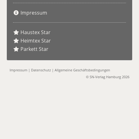
Impressum
Haustex Star
Heimtex Star
Parkett Star
Impressum
|
Datenschutz
|
Allgemeine Geschäftsbedingungen
© SN-Verlag Hamburg 2026