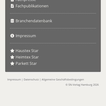
e
Fachpublikationen
Branchendatenbank
Impressum
Haustex Star
Heimtex Star
Parkett Star
Impressum
|
Datenschutz
|
Allgemeine Geschäftsbedingungen
© SN-Verlag Hamburg 2026