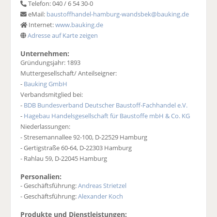
Telefon: 040 / 6 54 30-0
eMail:
baustoffhandel-hamburg-wandsbek@bauking.de
Internet:
www.bauking.de
Adresse auf Karte zeigen
Unternehmen:
Gründungsjahr: 1893
Muttergesellschaft/ Anteilseigner:
-
Bauking GmbH
Verbandsmitglied bei:
-
BDB Bundesverband Deutscher Baustoff-Fachhandel e.V.
-
Hagebau Handelsgesellschaft für Baustoffe mbH & Co. KG
Niederlassungen:
- Stresemannallee 92-100, D-22529 Hamburg
- Gertigstraße 60-64, D-22303 Hamburg
- Rahlau 59, D-22045 Hamburg
Personalien:
- Geschäftsführung:
Andreas Strietzel
- Geschäftsführung:
Alexander Koch
Produkte und Dienstleistungen: