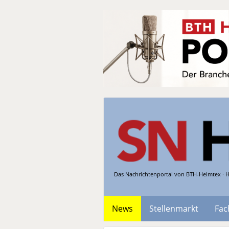
Das Nachrichtenportal von BTH-Heimtex · H
News
Stellenmarkt
Fac