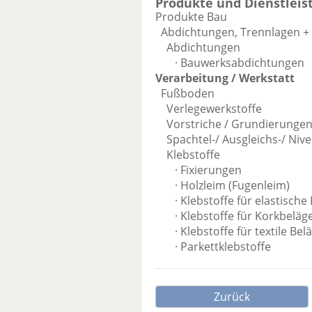
Produkte und Dienstleis
Produkte Bau
Abdichtungen, Trennlagen +
Abdichtungen
· Bauwerksabdichtungen
Verarbeitung / Werkstatt
Fußboden
Verlegewerkstoffe
Vorstriche / Grundierunge
Spachtel-/ Ausgleichs-/ Nive
Klebstoffe
· Fixierungen
· Holzleim (Fugenleim)
· Klebstoffe für elastische 
· Klebstoffe für Korkbeläg
· Klebstoffe für textile Bel
· Parkettklebstoffe
Zurück