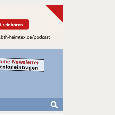
ome-Newsletter
tenlos eintragen
S