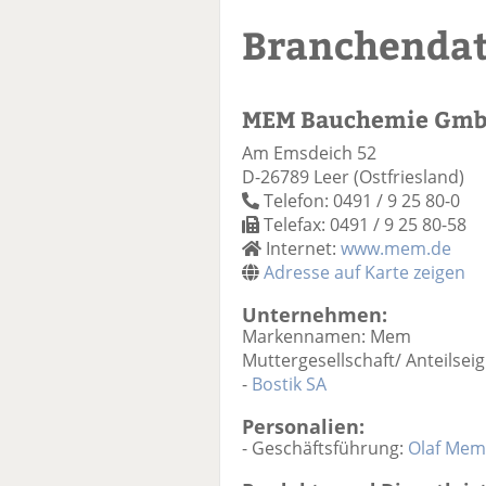
Branchenda
MEM Bauchemie Gm
Am Emsdeich 52
D-26789 Leer (Ostfriesland)
Telefon: 0491 / 9 25 80-0
Telefax: 0491 / 9 25 80-58
Internet:
www.mem.de
Adresse auf Karte zeigen
Unternehmen:
Markennamen: Mem
Muttergesellschaft/ Anteilseig
-
Bostik SA
Personalien:
- Geschäftsführung:
Olaf Me