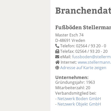
Branchenda
Fußböden Stellerm
Master Esch 74
D-48691 Vreden
Telefon: 02564 / 93 20 - 0
Telefax: 02564 / 93 20 - 20
eMail:
fussboden@stellerm
Internet:
www.stellermann
Adresse auf Karte zeigen
Unternehmen:
Gründungsjahr: 1963
Mitarbeiterzahl: 20
Verbandsmitglied bei:
-
Netzwerk Boden GmbH
-
Netzwerk Objekt GmbH