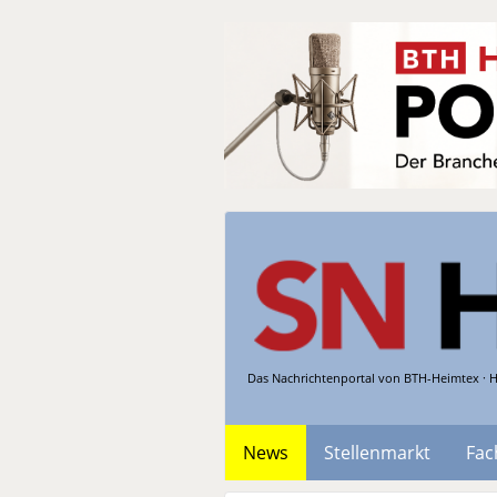
Das Nachrichtenportal von BTH-Heimtex · H
News
Stellenmarkt
Fac