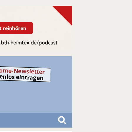
ome-Newsletter
tenlos eintragen
S