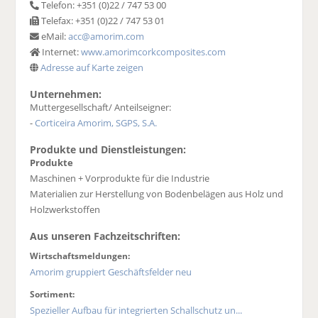
Telefon: +351 (0)22 / 747 53 00
Telefax: +351 (0)22 / 747 53 01
eMail:
acc@amorim.com
Internet:
www.amorimcorkcomposites.com
Adresse auf Karte zeigen
Unternehmen:
Muttergesellschaft/ Anteilseigner:
-
Corticeira Amorim, SGPS, S.A.
Produkte und Dienstleistungen:
Produkte
Maschinen + Vorprodukte für die Industrie
Materialien zur Herstellung von Bodenbelägen aus Holz und
Holzwerkstoffen
Aus unseren Fachzeitschriften:
Wirtschaftsmeldungen:
Amorim gruppiert Geschäftsfelder neu
Sortiment:
Spezieller Aufbau für integrierten Schallschutz un...