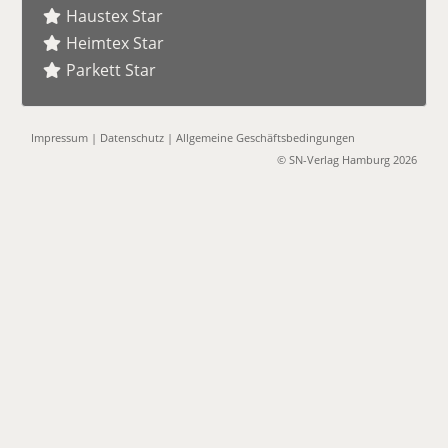
Haustex Star
Heimtex Star
Parkett Star
Impressum
|
Datenschutz
|
Allgemeine Geschäftsbedingungen
© SN-Verlag Hamburg 2026