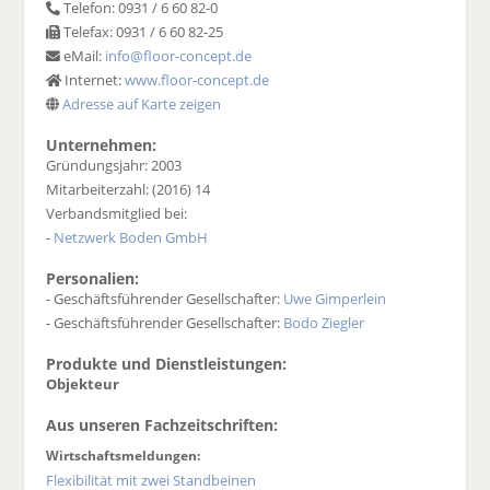
Telefon: 0931 / 6 60 82-0
Telefax: 0931 / 6 60 82-25
eMail:
info@floor-concept.de
Internet:
www.floor-concept.de
Adresse auf Karte zeigen
Unternehmen:
Gründungsjahr: 2003
Mitarbeiterzahl: (2016) 14
Verbandsmitglied bei:
-
Netzwerk Boden GmbH
Personalien:
- Geschäftsführender Gesellschafter:
Uwe Gimperlein
- Geschäftsführender Gesellschafter:
Bodo Ziegler
Produkte und Dienstleistungen:
Objekteur
Aus unseren Fachzeitschriften:
Wirtschaftsmeldungen:
Flexibilität mit zwei Standbeinen