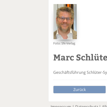
Foto: SN-Verlag
Marc Schlüt
Geschäftsführung
Schlüter-S
Zurück
Impressum
|
Datenschutz
|
Al