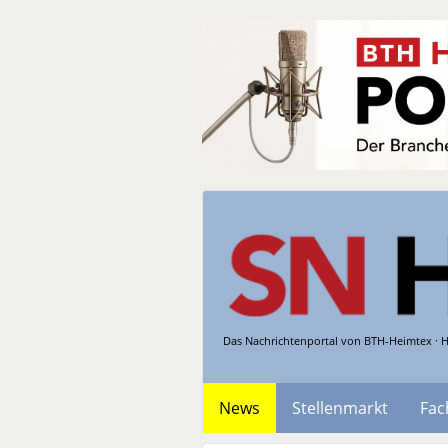
Das Nachrichtenportal von BTH-Heimtex · H
News
Stellenmarkt
Fac