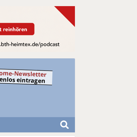
ome-Newsletter
tenlos eintragen
S