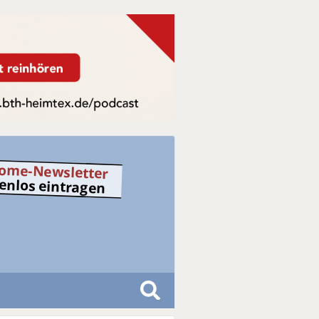
ome-Newsletter
tenlos eintragen
S