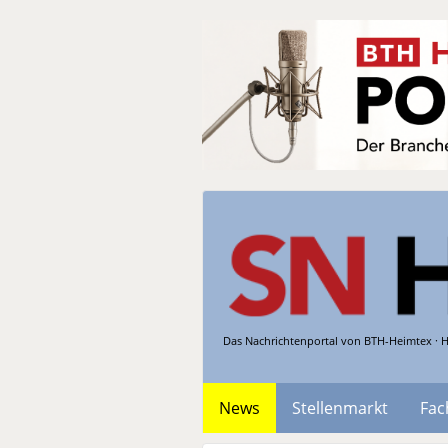
Das Nachrichtenportal von BTH-Heimtex · H
News
Stellenmarkt
Fac