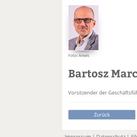
Foto: Anwis
Bartosz Mar
Vorsitzender der Geschäftsf
Zurück
Impressum
|
Datenschutz
|
Al