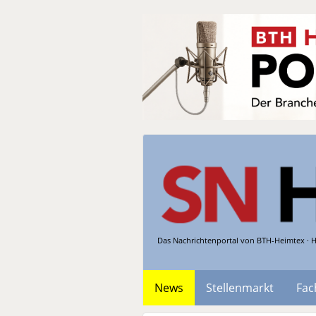
Das Nachrichtenportal von BTH-Heimtex · H
News
Stellenmarkt
Fac