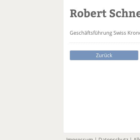
Robert Schn
Geschäftsführung
Swiss Kron
Zurück
Impressum
|
Datenschutz
|
Al