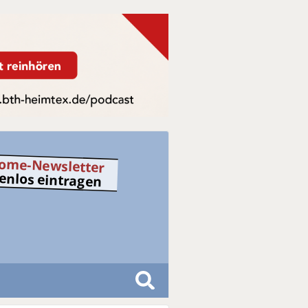
ome-Newsletter
tenlos eintragen
S