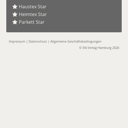
Haustex Star
Heimtex Star
Parkett Star
Impressum
|
Datenschutz
|
Allgemeine Geschäftsbedingungen
© SN-Verlag Hamburg 2026