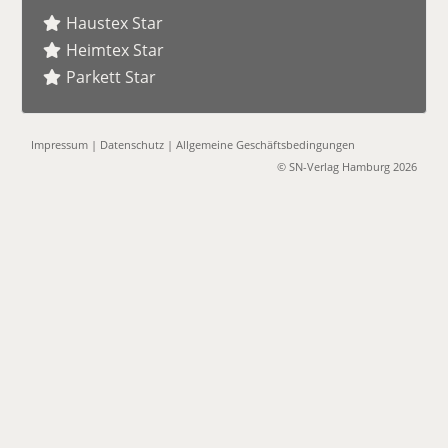
Haustex Star
Heimtex Star
Parkett Star
Impressum
|
Datenschutz
|
Allgemeine Geschäftsbedingungen
© SN-Verlag Hamburg 2026