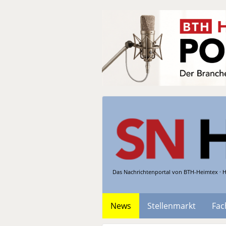
Das Nachrichtenportal von BTH-Heimtex · H
News
Stellenmarkt
Fac