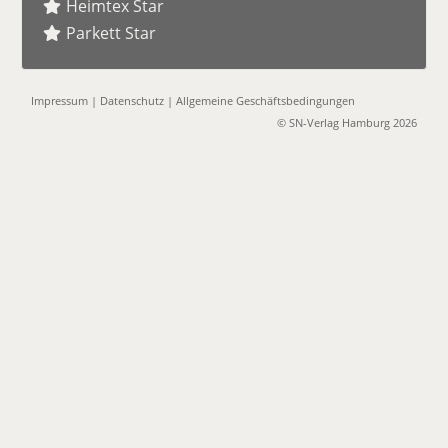
Heimtex Star
Parkett Star
Impressum
|
Datenschutz
|
Allgemeine Geschäftsbedingungen
© SN-Verlag Hamburg 2026