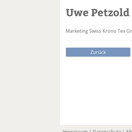
Uwe Petzold
Marketing
Swiss Krono Tex G
Zurück
Impressum
|
Datenschutz
|
Al