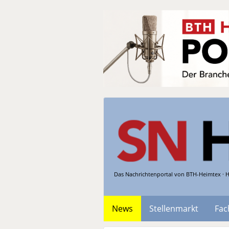
Das Nachrichtenportal von BTH-Heimtex · H
News
Stellenmarkt
Fac