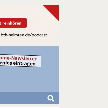
ome-Newsletter
tenlos eintragen
S