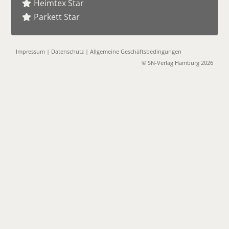
Heimtex Star
Parkett Star
Impressum
|
Datenschutz
|
Allgemeine Geschäftsbedingungen
© SN-Verlag Hamburg 2026