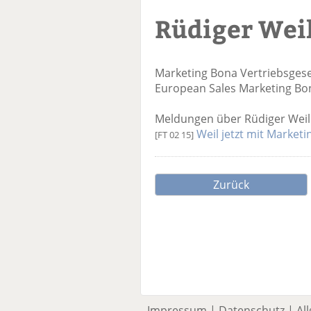
Rüdiger Wei
Marketing
Bona Vertriebsges
European Sales Marketing
Bo
Meldungen über Rüdiger Weil 
Weil jetzt mit Market
[FT 02 15]
Zurück
Impressum
|
Datenschutz
|
Al