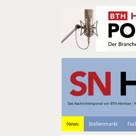
Das Nachrichtenportal von BTH-Heimtex · H
News
Stellenmarkt
Fac