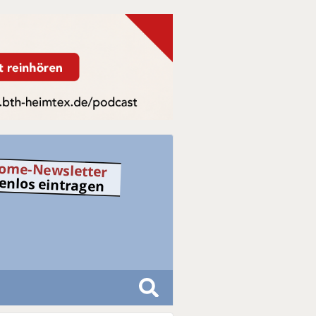
ome-Newsletter
tenlos eintragen
S