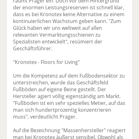
räumt Prager ein. Doch vor dem Hintergrund
der enormen Leistungsreserven ist schnell klar,
dass es bei Kronotex keine Alternative zu einem
kontinuierlichen Wachstum geben kann. "Zum
Glück haben wir uns weltweit auf allen
relevanten Vermarktungsschienen zu
Spezialisten entwickelt", resümiert der
Geschäftsführer.
"Kronotex - Floors for Living"
Um die Kompetenz auf dem Fußbodensektor zu
unterstreichen, wurde das Geschäftsfeld
Fußböden auf eigene Beine gestellt. Der
Hersteller agiert völlig eigenständig am Markt.
"Fußboden ist ein sehr spezielles Metier, auf das
man sich hundertprozentig konzentrieren
muss", verdeutlicht Prager.
Auf die Bezeichnung "Massenhersteller" reagiert
man bei Kronotex äußerst sensibel. Obwohl als