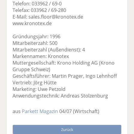
Telefon: 033962 / 69-0
Telefax: 033962 / 69-280
E-Mail: sales.floor@kronotex.de
www.kronotex.de
Gründungsjahr: 1996
Mitarbeiterzahl: 500
Mitarbeiterzahl (Außendienst): 4
Markennamen: Kronotex
Muttergesellschaft: Krono Holding AG (Krono
Gruppe Schweiz)
Geschäftsführer: Martin Prager, Ingo Lehnhoff
Vertrieb: Jörg Hütte
Marketing: Uwe Petzold
Anwendungstechnik: Andreas Stolzenburg
aus
Parkett Magazin
04/07
(Wirtschaft)
Zurück