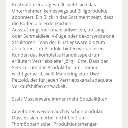
Kostenführer aufgestellt, sieht sich das
Unternehmen keineswegs auf Billigprodukte
abonniert. Ein Blick in das Sortiment zeigt, dass
die Böden alle erdenklichen
Ausstattungsmerkmale aufweisen, ob Lang-
oder Schmaldiele, V-Fuge oder dekorsynchrone
Strukturen. "Von der Einstiegsware bis zum
absoluten Top-Produkt bieten wir unseren
Kunden das komplette Handelsspektrum",
erläutert Vertriebsleiter Jörg Hütte. Dass der
Service "um das Produkt herum" immer
wichtiger wird, weiß Marketingleiter Uwe
Petzold, der für jeden Vertriebskanal adäquate
Verkaufshilfen entwickelt.
Statt Massenware immer mehr Spezialitäten
Angeboten werden auch Nischenprodukte.
Dass es sich hierbei nicht bloß um
"homöopathische" Produktionsmengen