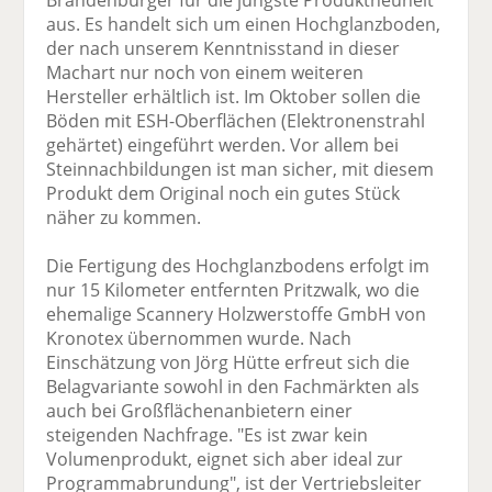
Brandenburger für die jüngste Produktneuheit
aus. Es handelt sich um einen Hochglanzboden,
der nach unserem Kenntnisstand in dieser
Machart nur noch von einem weiteren
Hersteller erhältlich ist. Im Oktober sollen die
Böden mit ESH-Oberflächen (Elektronenstrahl
gehärtet) eingeführt werden. Vor allem bei
Steinnachbildungen ist man sicher, mit diesem
Produkt dem Original noch ein gutes Stück
näher zu kommen.
Die Fertigung des Hochglanzbodens erfolgt im
nur 15 Kilometer entfernten Pritzwalk, wo die
ehemalige Scannery Holzwerstoffe GmbH von
Kronotex übernommen wurde. Nach
Einschätzung von Jörg Hütte erfreut sich die
Belagvariante sowohl in den Fachmärkten als
auch bei Großflächenanbietern einer
steigenden Nachfrage. "Es ist zwar kein
Volumenprodukt, eignet sich aber ideal zur
Programmabrundung", ist der Vertriebsleiter