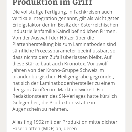
Produktion im Griff
Die vollstufige Fertigung, in Fachkreisen auch
vertikale Integration genannt, gilt als wichtigster
Erfolgsfaktor der im Besitz der österreichischen
Industriellenfamilie Kaindl befindlichen Firmen.
Von der Auswahl der Hölzer über die
Plattenherstellung bis zum Laminatboden sind
sämtliche Prozessparameter beeinflussbar, so
dass nichts dem Zufall überlassen bleibt. Auf
diese Stärke baut auch Kronotex. Vor zwölf
Jahren von der Krono-Gruppe Schweiz im
brandenburgischen Heiligengrabe gegründet,
hat sich der Laminatbodenhersteller zu einem
der ganz Großen im Markt entwickelt. Ein
Redaktionsteam des SN-Verlages hatte kürzlich
Gelegenheit, die Produktionsstätte in
Augenschein zu nehmen.
Alles fing 1992 mit der Produktion mitteldichter
Faserplatten (MDF) an, deren