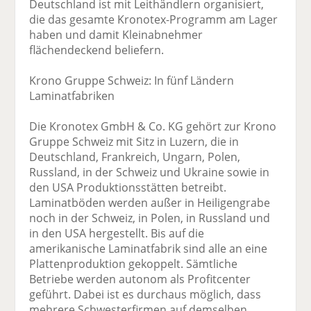
Deutschland ist mit Leithändlern organisiert,
die das gesamte Kronotex-Programm am Lager
haben und damit Kleinabnehmer
flächendeckend beliefern.
Krono Gruppe Schweiz: In fünf Ländern
Laminatfabriken
Die Kronotex GmbH & Co. KG gehört zur Krono
Gruppe Schweiz mit Sitz in Luzern, die in
Deutschland, Frankreich, Ungarn, Polen,
Russland, in der Schweiz und Ukraine sowie in
den USA Produktionsstätten betreibt.
Laminatböden werden außer in Heiligengrabe
noch in der Schweiz, in Polen, in Russland und
in den USA hergestellt. Bis auf die
amerikanische Laminatfabrik sind alle an eine
Plattenproduktion gekoppelt. Sämtliche
Betriebe werden autonom als Profitcenter
geführt. Dabei ist es durchaus möglich, dass
mehrere Schwesterfirmen auf demselben