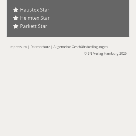
Haustex Star
Heimtex Star
Parkett Star
Impressum
|
Datenschutz
|
Allgemeine Geschäftsbedingungen
© SN-Verlag Hamburg 2026