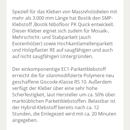
Speziell für das Kleben von Massivholzdielen mit
mehr als 3.000 mm Länge hat Bostik den SMP-
Klebstoff ,Bostik Nibofloor PK Quick entwickelt.
Dieser Kleber eignet sich zudem für Mosaik-,
Mehrschicht- und Stabparkett (auch
Exotenhölzer) sowie Hochkantlamellenparkett
und Holzpflaster RE auf saugfähigen und auch
auf nicht saugfähigen Untergründen.
Der einkomponentige EC1-Parkettklebstoff
erreicht die für silanmodifizierte Polymere neu
geschaffene Giscode-Klasse RS 10. Außerdem
verfügt der Kleber über eine sehr hohe
Scherfestigkeit, laut Hersteller um ca. 50% über
marktüblichen Parkettklebstoffen. Belastbar ist
der Hybrid-Klebstoff bereits nach ca. 12
Stunden, die Einlegezeit wird mit ca. 20 Minuten
angegeben.