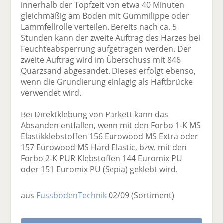
innerhalb der Topfzeit von etwa 40 Minuten
gleichmäßig am Boden mit Gummilippe oder
Lammfellrolle verteilen. Bereits nach ca. 5
Stunden kann der zweite Auftrag des Harzes bei
Feuchteabsperrung aufgetragen werden. Der
zweite Auftrag wird im Überschuss mit 846
Quarzsand abgesandet. Dieses erfolgt ebenso,
wenn die Grundierung einlagig als Haftbrücke
verwendet wird.
Bei Direktklebung von Parkett kann das
Absanden entfallen, wenn mit den Forbo 1-K MS
Elastikklebstoffen 156 Eurowood MS Extra oder
157 Eurowood MS Hard Elastic, bzw. mit den
Forbo 2-K PUR Klebstoffen 144 Euromix PU
oder 151 Euromix PU (Sepia) geklebt wird.
aus
FussbodenTechnik
02/09
(Sortiment)