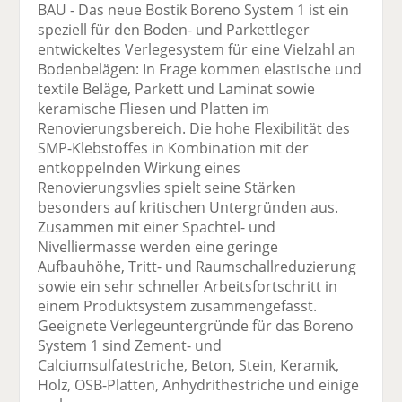
BAU - Das neue Bostik Boreno System 1 ist ein
speziell für den Boden- und Parkettleger
entwickeltes Verlegesystem für eine Vielzahl an
Bodenbelägen: In Frage kommen elastische und
textile Beläge, Parkett und Laminat sowie
keramische Fliesen und Platten im
Renovierungsbereich. Die hohe Flexibilität des
SMP-Klebstoffes in Kombination mit der
entkoppelnden Wirkung eines
Renovierungsvlies spielt seine Stärken
besonders auf kritischen Untergründen aus.
Zusammen mit einer Spachtel- und
Nivelliermasse werden eine geringe
Aufbauhöhe, Tritt- und Raumschallreduzierung
sowie ein sehr schneller Arbeitsfortschritt in
einem Produktsystem zusammengefasst.
Geeignete Verlegeuntergründe für das Boreno
System 1 sind Zement- und
Calciumsulfatestriche, Beton, Stein, Keramik,
Holz, OSB-Platten, Anhydrithestriche und einige