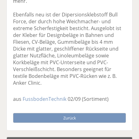
mehr.
Ebenfalls neu ist der Dipersionsklebstoff Bull
Force, der durch hohe Weichmacher- und
extreme Scherfestigkeit besticht. Ausgelobt ist
der Kleber für Designbeläge in Bahnen und
Fliesen, CV-Beläge, Gummibeläge bis 4 mm
Dicke mit glatter, geschliffener Rückseite und
glatter Nutzfläche, Linoleumbeläge sowie
Korkbeläge mit PVC-Unterseite und PVC-
Verschleißschicht. Besonders geeignet für
textile Bodenbeläge mit PVC-Rücken wie z. B.
Anker Clinic.
aus
FussbodenTechnik
02/09
(Sortiment)
Zurück