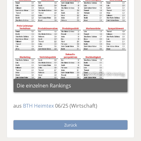
Foto/Grafik: SN-Verlag
Die einzelnen Rankings
aus
BTH Heimtex
06/25
(Wirtschaft)
Zurück