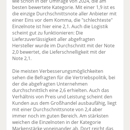
wie schon in der Umfrage von 2024, die am
besten bewertete Kategorie. Mit einer 1,9 ist es
die einzige Durchschnittsnote aller Anbieter mit
einer Eins vor dem Komma, die "schlechteste"
Einzelnote ist hier eine 2,1. Auch die Logistik
scheint gut zu funktionieren: Die
Lieferzuverlässigkeit aller abgefragten
Hersteller wurde im Durchschnitt mit der Note
2,0 bewertet, die Lieferschnelligkeit mit der
Note 2,1.
Die meisten Verbesserungsmöglichkeiten
sehen die Befragten für die Vertriebspolitik, bei
der die abgefragten Unternehmen
durchschnittlich eine 2,6 erhielten. Auch das
Verhältnis von Preis und Leistung scheint den
Kunden aus dem Großhandel ausbaufähig, liegt
mit einer Durchschnittsnote von 2,4 aber
immer noch im guten Bereich. Am stärksten
weichen die Einzelnoten in der Kategorie
Markenstärke voneinander ab. Dort reicht das