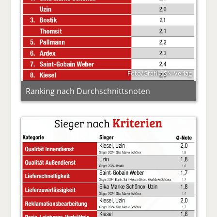
Foto/Grafik: SN-Verlag
Ranking nach Durchschnittsnoten