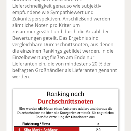
Lieferschnelligkeit genauso wie subjektiv
empfundene wie Sympathiewert und
Zukunftsperspektiven. Anschließend werden
sämtliche Noten pro Kriterium
zusammengezählt und durch die Anzahl der
Bewertungen geteilt. Das Ergebnis sind
vergleichbare Durchschnittsnoten, aus denen
die einzelnen Rankings gebildet werden. In die
Einzelbewertung fließen am Ende nur
Lieferanten ein, die von mindestens 20 % der
befragten Großhändler als Lieferanten genannt
werden.