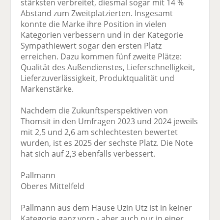
stärksten verbreitet, diesmal sogar mit 14 %
Abstand zum Zweitplatzierten. Insgesamt
konnte die Marke ihre Position in vielen
Kategorien verbessern und in der Kategorie
Sympathiewert sogar den ersten Platz
erreichen. Dazu kommen fünf zweite Plätze:
Qualität des Außendienstes, Lieferschnelligkeit,
Lieferzuverlässigkeit, Produktqualität und
Markenstärke.
Nachdem die Zukunftsperspektiven von
Thomsit in den Umfragen 2023 und 2024 jeweils
mit 2,5 und 2,6 am schlechtesten bewertet
wurden, ist es 2025 der sechste Platz. Die Note
hat sich auf 2,3 ebenfalls verbessert.
Pallmann
Oberes Mittelfeld
Pallmann aus dem Hause Uzin Utz ist in keiner
Kategorie ganz vorn - aber auch nur in einer