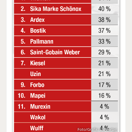
Foto/Grafik: SN-Verlag