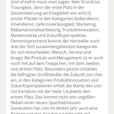
Und ohnehin muss man sagen: Kein Grund zur
Traurigkeit, denn der erste Platz in der
Gesamtwertung wird begleitet von acht (!)
ersten Plätzen in den Kategorien Außendienst,
Innendienst, Lieferzuverlässigkeit, Marketing,
Reklamationsbearbeitung, Produktinnovation,
Markenstärke und Zukunftsperspektive.
Dementsprechend konnte der Hersteller auch
drei der fünf zusammengefassten Kategorien
für sich entscheiden: Mensch, Service und
Image. Bei Produkt und Management ist er auch
noch mit auf dem Treppchen, mit dem zweiten
und dritten Platz. Besonders positiv schätzen
die befragten Großhändler die Zukunft von Uzin
ein, in den Kategorien Produktinnovation und
Zukunftsperspektiven erhält die Marke des Uzin
Utz Konzerns mit der Note 1,6 jeweils den
ersten Platz. Das kommt nicht von ungefähr:
Neben einer neuen Spachtelmassen-
Generation hat Uzin im letzten Jahr auch eine
Bodennavigator-App herausgebracht, mit