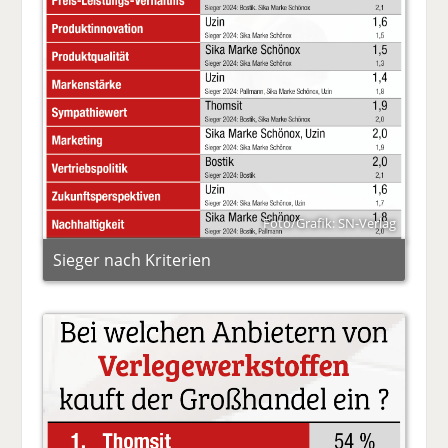
Foto/Grafik: SN-Verlag
Sieger nach Kriterien