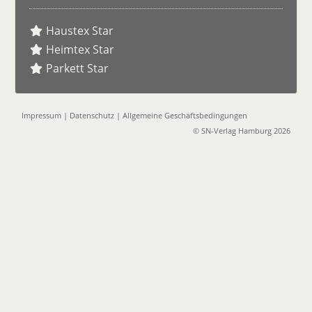
Haustex Star
Heimtex Star
Parkett Star
Impressum
|
Datenschutz
|
Allgemeine Geschäftsbedingungen
© SN-Verlag Hamburg 2026