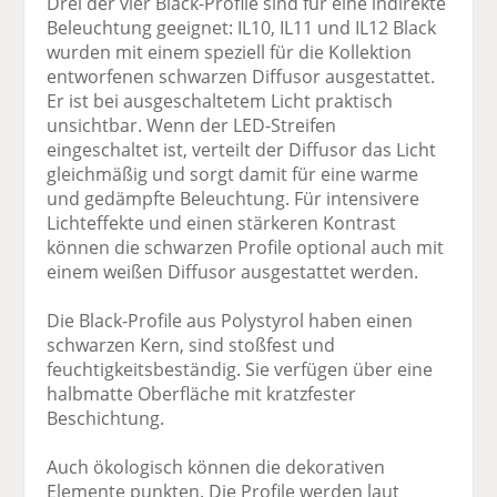
Drei der vier Black-Profile sind für eine indirekte
Beleuchtung geeignet: IL10, IL11 und IL12 Black
wurden mit einem speziell für die Kollektion
entworfenen schwarzen Diffusor ausgestattet.
Er ist bei ausgeschaltetem Licht praktisch
unsichtbar. Wenn der LED-Streifen
eingeschaltet ist, verteilt der Diffusor das Licht
gleichmäßig und sorgt damit für eine warme
und gedämpfte Beleuchtung. Für intensivere
Lichteffekte und einen stärkeren Kontrast
können die schwarzen Profile optional auch mit
einem weißen Diffusor ausgestattet werden.
Die Black-Profile aus Polystyrol haben einen
schwarzen Kern, sind stoßfest und
feuchtigkeitsbeständig. Sie verfügen über eine
halbmatte Oberfläche mit kratzfester
Beschichtung.
Auch ökologisch können die dekorativen
Elemente punkten. Die Profile werden laut