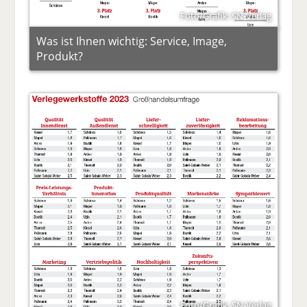
Foto/Grafik: SN-Verlag
Was ist Ihnen wichtig: Service, Image,
Produkt?
Foto/Grafik: SN-Verlag