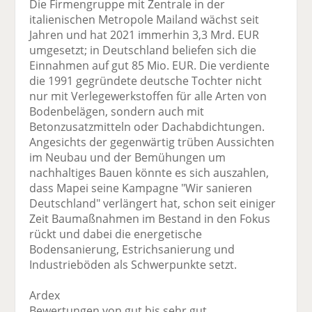
Die Firmengruppe mit Zentrale in der
italienischen Metropole Mailand wächst seit
Jahren und hat 2021 immerhin 3,3 Mrd. EUR
umgesetzt; in Deutschland beliefen sich die
Einnahmen auf gut 85 Mio. EUR. Die verdiente
die 1991 gegründete deutsche Tochter nicht
nur mit Verlegewerkstoffen für alle Arten von
Bodenbelägen, sondern auch mit
Betonzusatzmitteln oder Dachabdichtungen.
Angesichts der gegenwärtig trüben Aussichten
im Neubau und der Bemühungen um
nachhaltiges Bauen könnte es sich auszahlen,
dass Mapei seine Kampagne "Wir sanieren
Deutschland" verlängert hat, schon seit einiger
Zeit Baumaßnahmen im Bestand in den Fokus
rückt und dabei die energetische
Bodensanierung, Estrichsanierung und
Industrieböden als Schwerpunkte setzt.
Ardex
Bewertungen von gut bis sehr gut