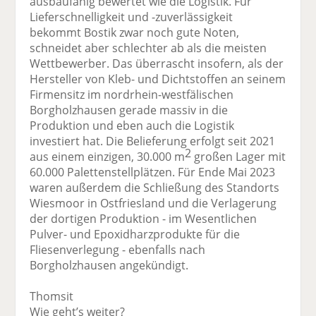
ausbaufähig bewertet wie die Logistik. Für
Lieferschnelligkeit und -zuverlässigkeit
bekommt Bostik zwar noch gute Noten,
schneidet aber schlechter ab als die meisten
Wettbewerber. Das überrascht insofern, als der
Hersteller von Kleb- und Dichtstoffen an seinem
Firmensitz im nordrhein-westfälischen
Borgholzhausen gerade massiv in die
Produktion und eben auch die Logistik
investiert hat. Die Belieferung erfolgt seit 2021
2
aus einem einzigen, 30.000 m
großen Lager mit
60.000 Palettenstellplätzen. Für Ende Mai 2023
waren außerdem die Schließung des Standorts
Wiesmoor in Ostfriesland und die Verlagerung
der dortigen Produktion - im Wesentlichen
Pulver- und Epoxidharzprodukte für die
Fliesenverlegung - ebenfalls nach
Borgholzhausen angekündigt.
Thomsit
Wie geht’s weiter?