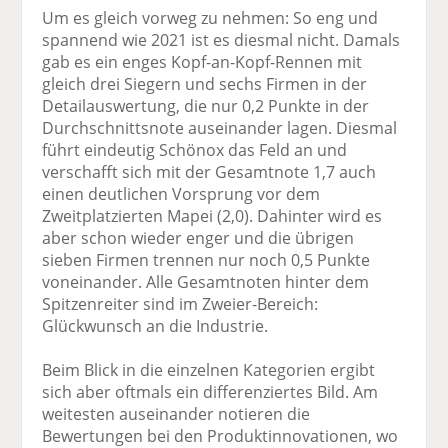
Um es gleich vorweg zu nehmen: So eng und
spannend wie 2021 ist es diesmal nicht. Damals
gab es ein enges Kopf-an-Kopf-Rennen mit
gleich drei Siegern und sechs Firmen in der
Detailauswertung, die nur 0,2 Punkte in der
Durchschnittsnote auseinander lagen. Diesmal
führt eindeutig Schönox das Feld an und
verschafft sich mit der Gesamtnote 1,7 auch
einen deutlichen Vorsprung vor dem
Zweitplatzierten Mapei (2,0). Dahinter wird es
aber schon wieder enger und die übrigen
sieben Firmen trennen nur noch 0,5 Punkte
voneinander. Alle Gesamtnoten hinter dem
Spitzenreiter sind im Zweier-Bereich:
Glückwunsch an die Industrie.
Beim Blick in die einzelnen Kategorien ergibt
sich aber oftmals ein differenziertes Bild. Am
weitesten auseinander notieren die
Bewertungen bei den Produktinnovationen, wo