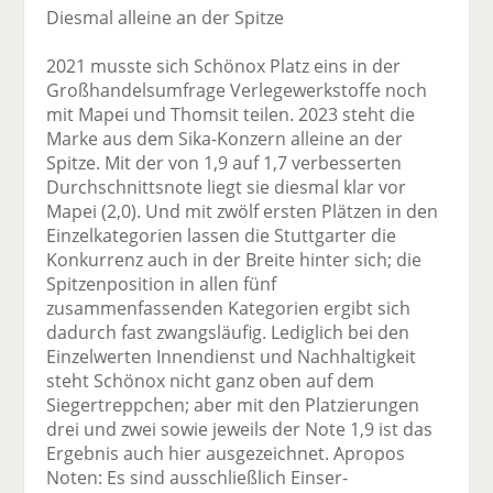
Diesmal alleine an der Spitze
2021 musste sich Schönox Platz eins in der
Großhandelsumfrage Verlegewerkstoffe noch
mit Mapei und Thomsit teilen. 2023 steht die
Marke aus dem Sika-Konzern alleine an der
Spitze. Mit der von 1,9 auf 1,7 verbesserten
Durchschnittsnote liegt sie diesmal klar vor
Mapei (2,0). Und mit zwölf ersten Plätzen in den
Einzelkategorien lassen die Stuttgarter die
Konkurrenz auch in der Breite hinter sich; die
Spitzenposition in allen fünf
zusammenfassenden Kategorien ergibt sich
dadurch fast zwangsläufig. Lediglich bei den
Einzelwerten Innendienst und Nachhaltigkeit
steht Schönox nicht ganz oben auf dem
Siegertreppchen; aber mit den Platzierungen
drei und zwei sowie jeweils der Note 1,9 ist das
Ergebnis auch hier ausgezeichnet. Apropos
Noten: Es sind ausschließlich Einser-