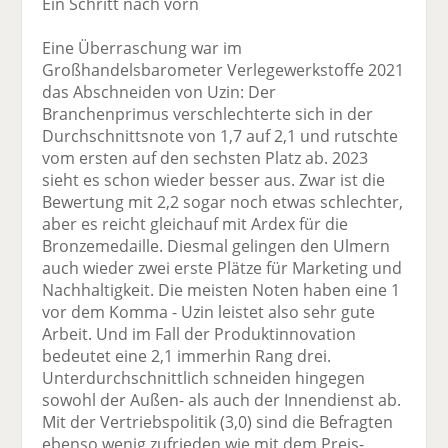
Ein Schritt nach vorn
Eine Überraschung war im
Großhandelsbarometer Verlegewerkstoffe 2021
das Abschneiden von Uzin: Der
Branchenprimus verschlechterte sich in der
Durchschnittsnote von 1,7 auf 2,1 und rutschte
vom ersten auf den sechsten Platz ab. 2023
sieht es schon wieder besser aus. Zwar ist die
Bewertung mit 2,2 sogar noch etwas schlechter,
aber es reicht gleichauf mit Ardex für die
Bronzemedaille. Diesmal gelingen den Ulmern
auch wieder zwei erste Plätze für Marketing und
Nachhaltigkeit. Die meisten Noten haben eine 1
vor dem Komma - Uzin leistet also sehr gute
Arbeit. Und im Fall der Produktinnovation
bedeutet eine 2,1 immerhin Rang drei.
Unterdurchschnittlich schneiden hingegen
sowohl der Außen- als auch der Innendienst ab.
Mit der Vertriebspolitik (3,0) sind die Befragten
ebenso wenig zufrieden wie mit dem Preis-