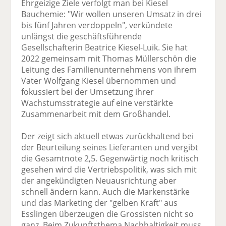
Ehrgeizige Ziele verfolgt man bei Kiesel
Bauchemie: "Wir wollen unseren Umsatz in drei
bis fünf Jahren verdoppeln", verkündete
unlängst die geschäftsführende
Gesellschafterin Beatrice Kiesel-Luik. Sie hat
2022 gemeinsam mit Thomas Müllerschön die
Leitung des Familienunternehmens von ihrem
Vater Wolfgang Kiesel übernommen und
fokussiert bei der Umsetzung ihrer
Wachstumsstrategie auf eine verstärkte
Zusammenarbeit mit dem Großhandel.
Der zeigt sich aktuell etwas zurückhaltend bei
der Beurteilung seines Lieferanten und vergibt
die Gesamtnote 2,5. Gegenwärtig noch kritisch
gesehen wird die Vertriebspolitik, was sich mit
der angekündigten Neuausrichtung aber
schnell ändern kann. Auch die Markenstärke
und das Marketing der "gelben Kraft" aus
Esslingen überzeugen die Grossisten nicht so
ganz. Beim Zukunftsthema Nachhaltigkeit muss