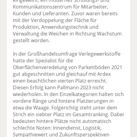
eingeweiht, ein modernes Schulungs- und
Kommunikationszentrum für Mitarbeiter,
Kunden und Lieferanten. Zuvor waren bereits
mit der Verdoppelung der Fläche für
Produktion, Anwendungstechnik und
Verwaltung die Weichen in Richtung Wachstum
gestellt worden.
In der Großhandelsumfrage Verlegewerkstoffe
hatte der Spezialist für die
Oberflächenveredelung von Parkettböden 2021
gut abgeschnitten und gleichauf mit Ardex
einen beachtlichen vierten Platz erreicht.
Diesen Erfolg kann Pallmann 2023 nicht
wiederholen. In den Einzelkategorien halten sich
vordere Ränge und hintere Platzierungen in
etwa die Waage. Folgerichtig steht unter dem
Strich ein siebter Platz im Gesamtranking. Dabei
bedeuten hintere Plätze nicht automatisch
schlechte Noten: Innendienst, Logistik,
Sympathiewert und Zukunftsperspektiven