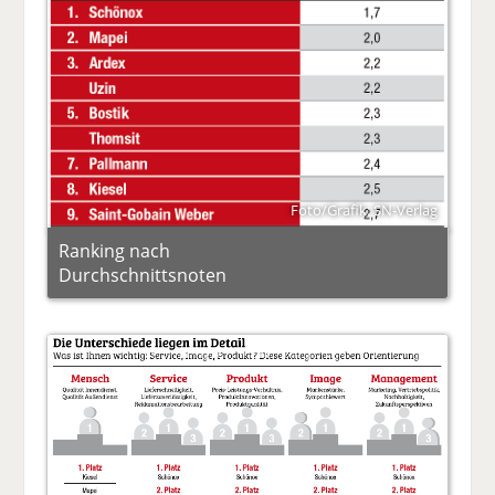
Foto/Grafik: SN-Verlag
Ranking nach
Durchschnittsnoten