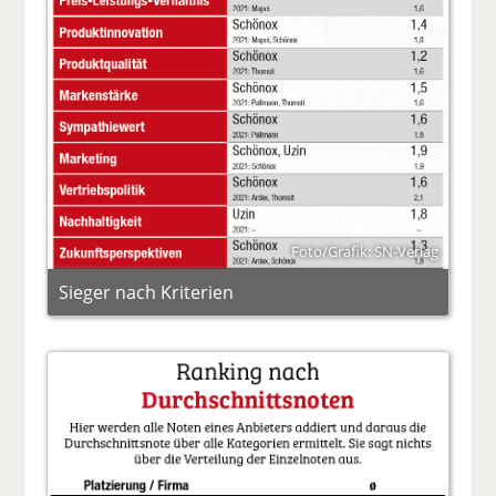
Foto/Grafik: SN-Verlag
Sieger nach Kriterien