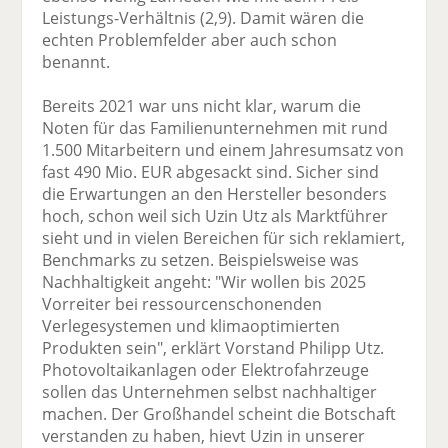
Leistungs-Verhältnis (2,9). Damit wären die
echten Problemfelder aber auch schon
benannt.
Bereits 2021 war uns nicht klar, warum die
Noten für das Familienunternehmen mit rund
1.500 Mitarbeitern und einem Jahresumsatz von
fast 490 Mio. EUR abgesackt sind. Sicher sind
die Erwartungen an den Hersteller besonders
hoch, schon weil sich Uzin Utz als Marktführer
sieht und in vielen Bereichen für sich reklamiert,
Benchmarks zu setzen. Beispielsweise was
Nachhaltigkeit angeht: "Wir wollen bis 2025
Vorreiter bei ressourcenschonenden
Verlegesystemen und klimaoptimierten
Produkten sein", erklärt Vorstand Philipp Utz.
Photovoltaikanlagen oder Elektrofahrzeuge
sollen das Unternehmen selbst nachhaltiger
machen. Der Großhandel scheint die Botschaft
verstanden zu haben, hievt Uzin in unserer