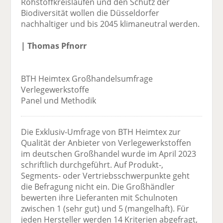
Rohstoffkreisläufen und den Schutz der
Biodiversität wollen die Düsseldorfer
nachhaltiger und bis 2045 klimaneutral werden.
| Thomas Pfnorr
BTH Heimtex Großhandelsumfrage
Verlegewerkstoffe
Panel und Methodik
Die Exklusiv-Umfrage von BTH Heimtex zur
Qualität der Anbieter von Verlegewerkstoffen
im deutschen Großhandel wurde im April 2023
schriftlich durchgeführt. Auf Produkt-,
Segments- oder Vertriebsschwerpunkte geht
die Befragung nicht ein. Die Großhändler
bewerten ihre Lieferanten mit Schulnoten
zwischen 1 (sehr gut) und 5 (mangelhaft). Für
jeden Hersteller werden 14 Kriterien abgefragt,