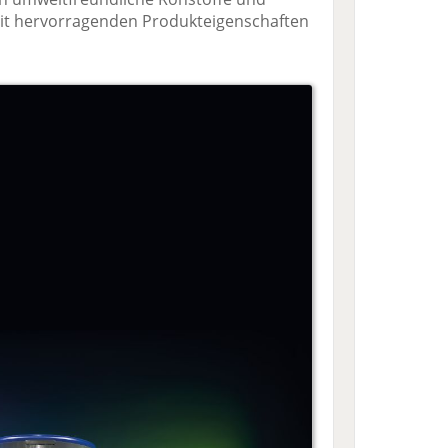
it hervorragenden Produkteigenschaften