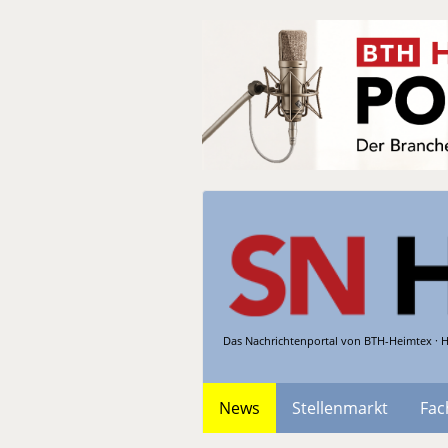
Das Nachrichtenportal von BTH-Heimtex · H
News
Stellenmarkt
Fac