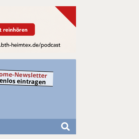
ome-Newsletter
tenlos eintragen
S