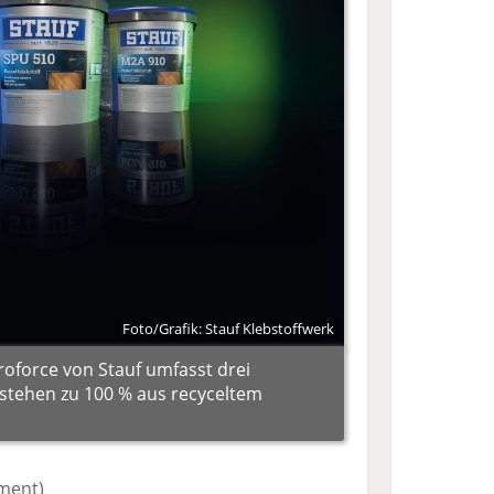
Foto/Grafik: Stauf Klebstoffwerk
roforce von Stauf umfasst drei
estehen zu 100 % aus recyceltem
iment)