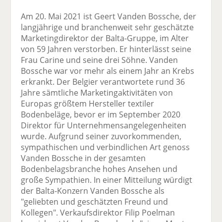
Am 20. Mai 2021 ist Geert Vanden Bossche, der
langjährige und branchenweit sehr geschätzte
Marketingdirektor der Balta-Gruppe, im Alter
von 59 Jahren verstorben. Er hinterlässt seine
Frau Carine und seine drei Söhne. Vanden
Bossche war vor mehr als einem Jahr an Krebs
erkrankt. Der Belgier verantwortete rund 36
Jahre sämtliche Marketingaktivitäten von
Europas größtem Hersteller textiler
Bodenbeläge, bevor er im September 2020
Direktor für Unternehmensangelegenheiten
wurde. Aufgrund seiner zuvorkommenden,
sympathischen und verbindlichen Art genoss
Vanden Bossche in der gesamten
Bodenbelagsbranche hohes Ansehen und
große Sympathien. In einer Mitteilung würdigt
der Balta-Konzern Vanden Bossche als
"geliebten und geschätzten Freund und
Kollegen". Verkaufsdirektor Filip Poelman