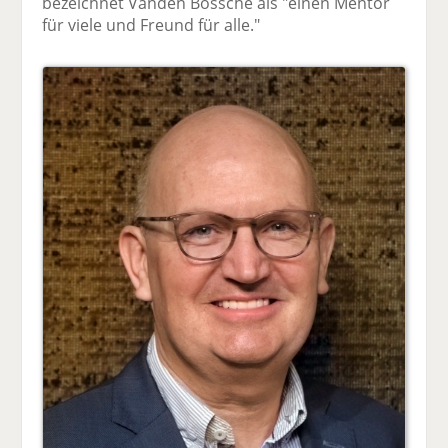
bezeichnet Vanden Bossche als "einen Mentor
für viele und Freund für alle."