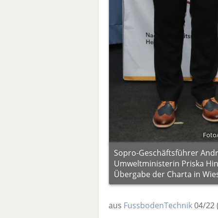
Foto
Sopro-Geschäftsführer Andr
Umweltministerin Priska Hi
Übergabe der Charta in Wie
aus
FussbodenTechnik
04/22