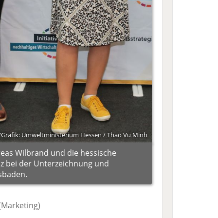
/Grafik: Umweltministerium Hessen / Thao Vu Minh
eas Wilbrand und die hessische
nz bei der Unterzeichnung und
sbaden.
(Marketing)