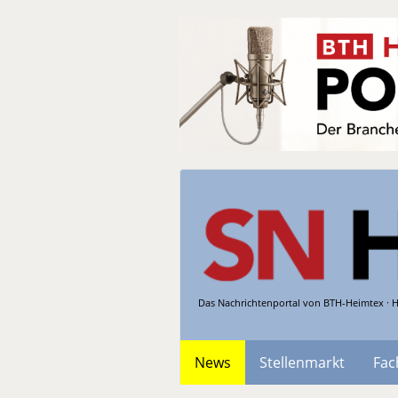
Das Nachrichtenportal von BTH-Heimtex · H
News
Stellenmarkt
Fac