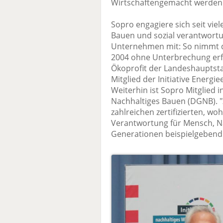
Wirtschaftengemacht werden
Sopro engagiere sich seit viel
Bauen und sozial verantwortu
Unternehmen mit: So nimmt d
2004 ohne Unterbrechung erfo
Ökoprofit der Landeshauptsta
Mitglied der Initiative Energ
Weiterhin ist Sopro Mitglied 
Nachhaltiges Bauen (DGNB).
zahlreichen zertifizierten, 
Verantwortung für Mensch, N
Generationen beispielgebend 