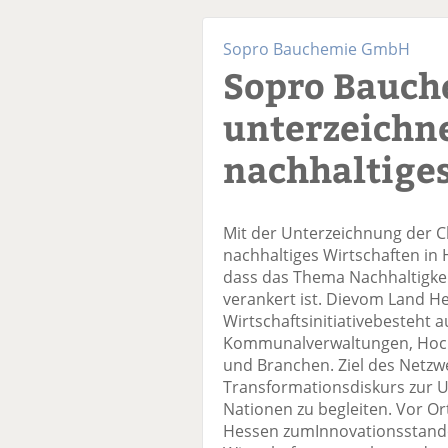
Sopro Bauchemie GmbH
Sopro Bauch
unterzeichne
nachhaltige
Mit der Unterzeichnung der C
nachhaltiges Wirtschaften i
dass das Thema Nachhaltigkei
verankert ist. Dievom Land H
Wirtschaftsinitiativebesteht
Kommunalverwaltungen, Hoch
und Branchen. Ziel des Netzwer
Transformationsdiskurs zur 
Nationen zu begleiten. Vor Or
Hessen zumInnovationsstando