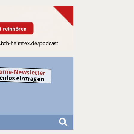
ome-Newsletter
tenlos eintragen
S