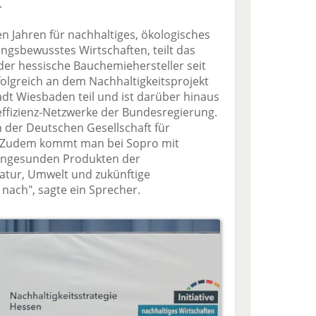
.
en Jahren für nachhaltiges, ökologisches
ngsbewusstes Wirtschaften, teilt das
er hessische Bauchemiehersteller seit
lgreich an dem Nachhaltigkeitsprojekt
dt Wiesbaden teil und ist darüber hinaus
ieeffizienz-Netzwerke der Bundesregierung.
in der Deutschen Gesellschaft für
 "Zudem kommt man bei Sopro mit
wohngesunden Produkten der
atur, Umwelt und zukünftige
nach", sagte ein Sprecher.